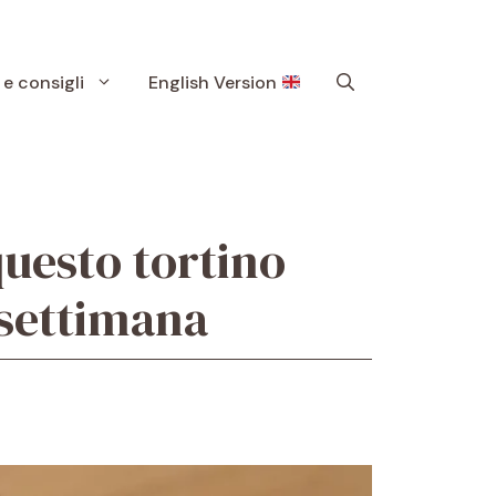
 e consigli
English Version
 questo tortino
i settimana