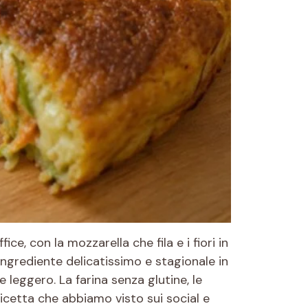
ice, con la mozzarella che fila e i fiori in
ngrediente delicatissimo e stagionale in
 leggero. La farina senza glutine, le
 ricetta che abbiamo visto sui social e