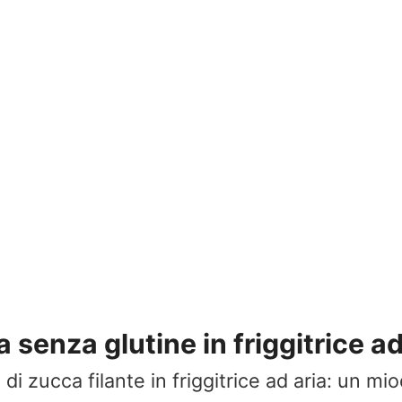
a senza glutine in friggitrice ad
 di zucca filante in friggitrice ad aria: un mi