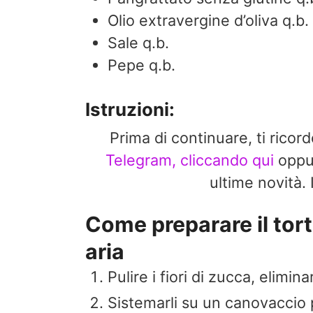
Olio extravergine d’oliva q.b.
Sale q.b.
Pepe q.b.
Istruzioni:
Prima di continuare, ti ricor
Telegram, cliccando qui
opp
ultime novit
Come preparare il torti
aria
Pulire i fiori di zucca, elimin
Sistemarli su un canovaccio p