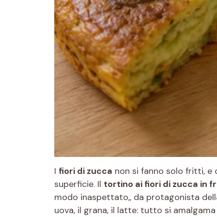
I
fiori di zucca
non si fanno solo fritti, e 
superficie. Il
tortino ai fiori di zucca in f
modo inaspettato,, da protagonista della 
uova, il grana, il latte: tutto si amalga