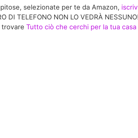
repitose, selezionate per te da Amazon,
iscri
 DI TELEFONO NON LO VEDRÀ NESSUNO!! In 
trovare
Tutto ciò che cerchi per la tua casa