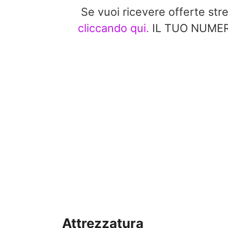
Se vuoi ricevere offerte st
cliccando qui.
IL TUO NUMERO
Attrezzatura