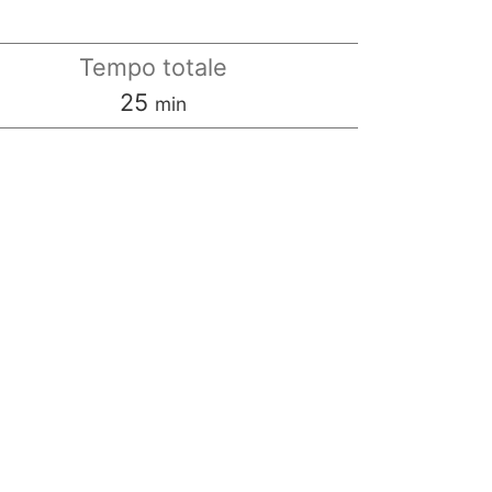
Tempo totale
minuti
25
min