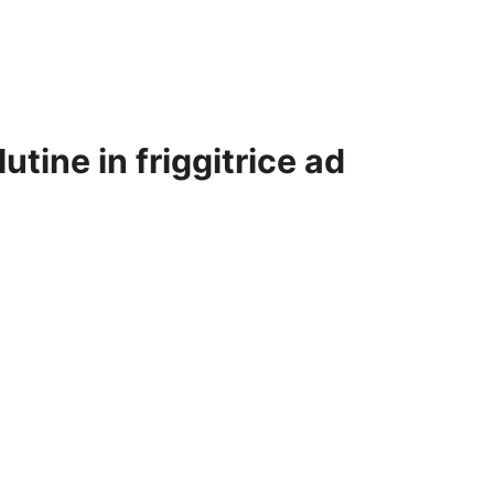
lutine in friggitrice ad