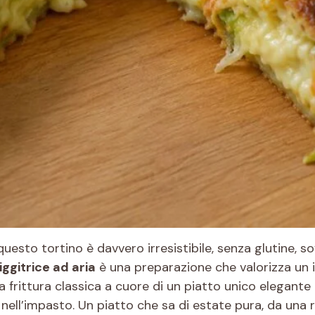
questo tortino è davvero irresistibile, senza glutine, soff
riggitrice ad aria
è una preparazione che valorizza un i
frittura classica a cuore di un piatto unico elegante e
ma nell’impasto. Un piatto che sa di estate pura, da una