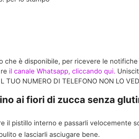
do che è disponibile, per ricevere le notifiche
ure
il canale Whatsapp, cliccando qui.
Uniscit
à. IL TUO NUMERO DI TELEFONO NON LO V
no ai fiori di zucca senza gluti
are il pistillo interno e passarli velocemente s
ulito e lasciarli asciugare bene.