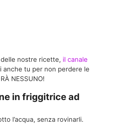
 delle nostre ricette,
il canale
i anche tu per non perdere le
EDRÀ NESSUNO!
ne in friggitrice ad
otto l’acqua, senza rovinarli.