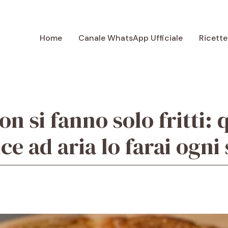
Home
Canale WhatsApp Ufficiale
Ricette
Non si fanno solo fritti:
rice ad aria lo farai ogn