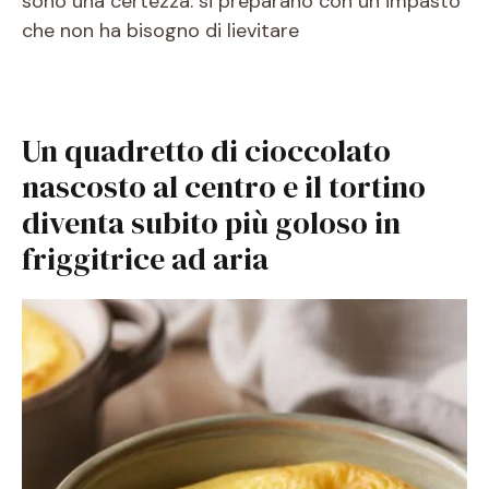
sono una certezza: si preparano con un impasto
che non ha bisogno di lievitare
Un quadretto di cioccolato
nascosto al centro e il tortino
diventa subito più goloso in
friggitrice ad aria