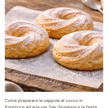
Come preparare le zeppole al cocco in
friggitrice ad aria per San Giuseppe e la Festa