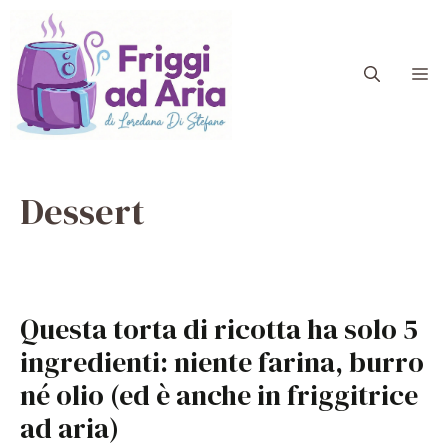
Vai
al
contenuto
M
Dessert
Questa torta di ricotta ha solo 5
ingredienti: niente farina, burro
né olio (ed è anche in friggitrice
ad aria)