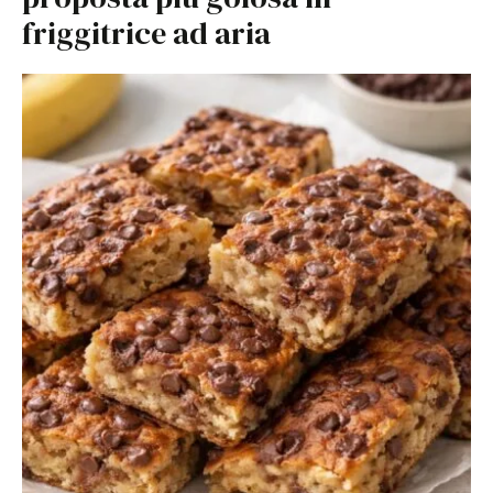
friggitrice ad aria