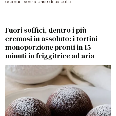
cremosi senza base di biscotti
Fuori soffici, dentro i più
cremosi in assoluto: i tortini
monoporzione pronti in 15
minuti in friggitrice ad aria