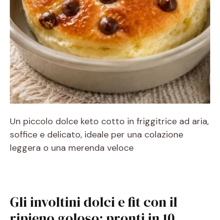
Un piccolo dolce keto cotto in friggitrice ad aria,
soffice e delicato, ideale per una colazione
leggera o una merenda veloce
Gli involtini dolci e fit con il
ripieno goloso: pronti in 10