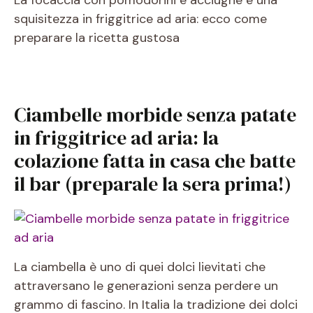
La focaccia con pomodorini e acciughe è una
squisitezza in friggitrice ad aria: ecco come
preparare la ricetta gustosa
Ciambelle morbide senza patate
in friggitrice ad aria: la
colazione fatta in casa che batte
il bar (preparale la sera prima!)
La ciambella è uno di quei dolci lievitati che
attraversano le generazioni senza perdere un
grammo di fascino. In Italia la tradizione dei dolci