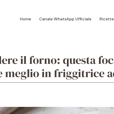
Home
Canale WhatsApp Ufficiale
Ricette
re il forno: questa fo
meglio in friggitrice a