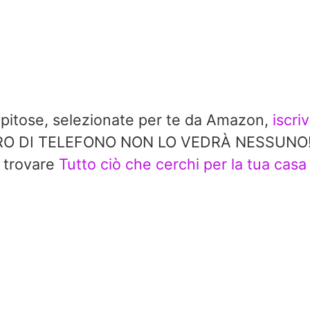
repitose, selezionate per te da Amazon,
iscri
 DI TELEFONO NON LO VEDRÀ NESSUNO!! In 
trovare
Tutto ciò che cerchi per la tua casa