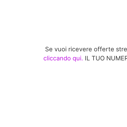
Se vuoi ricevere offerte st
cliccando qui.
IL TUO NUMERO