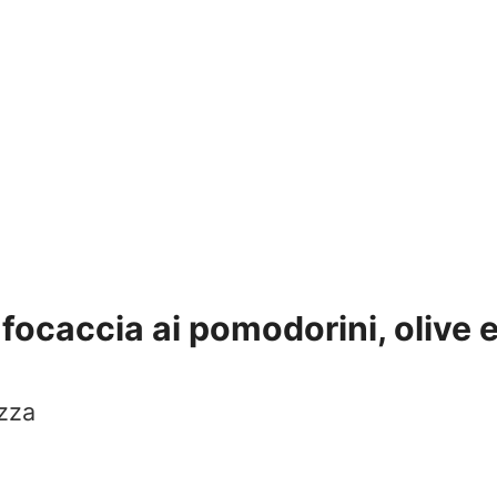
 focaccia ai pomodorini, olive 
izza