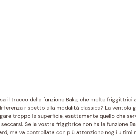
sa il trucco della funzione Bake, che molte friggittrici
ifferenza rispetto alla modalità classica? La ventola gi
gare troppo la superficie, esattamente quello che serv
ccarsi. Se la vostra friggitrice non ha la funzione B
d, ma va controllata con più attenzione negli ultimi 