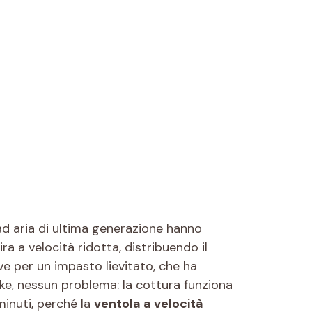
 ad aria di ultima generazione hanno
ra a velocità ridotta, distribuendo il
e per un impasto lievitato, che ha
ake, nessun problema: la cottura funziona
minuti, perché la
ventola a velocità