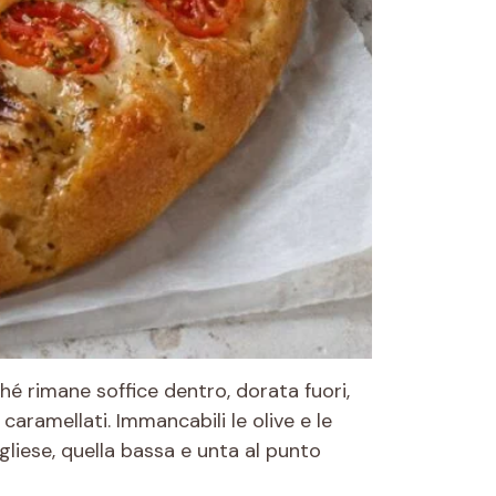
é rimane soffice dentro, dorata fuori,
aramellati. Immancabili le olive e le
liese, quella bassa e unta al punto