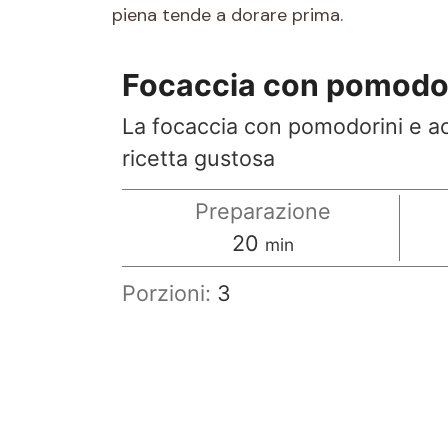
piena tende a dorare prima.
Focaccia con pomodorin
La focaccia con pomodorini e acc
ricetta gustosa
Preparazione
minuti
20
min
Porzioni:
3