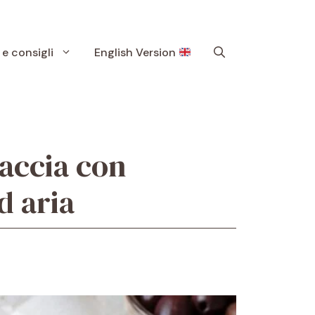
 e consigli
English Version
caccia con
d aria