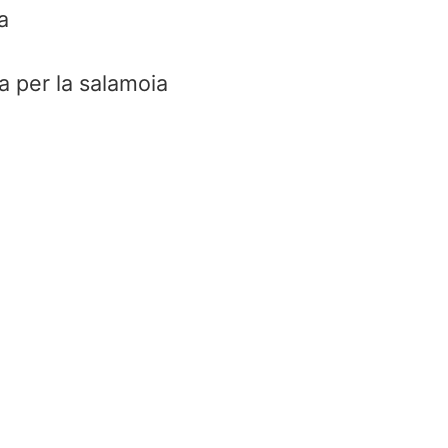
a
va per la salamoia