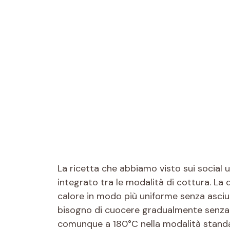
La ricetta che abbiamo visto sui social u
integrato tra le modalità di cottura. La d
calore in modo più uniforme senza asciu
bisogno di cuocere gradualmente senza se
comunque a 180°C nella modalità standar