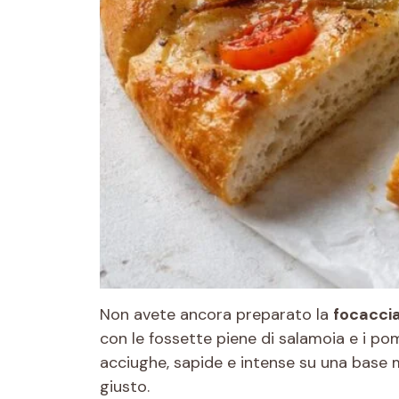
Non avete ancora preparato la
focaccia 
con le fossette piene di salamoia e i po
acciughe, sapide e intense su una base 
giusto.