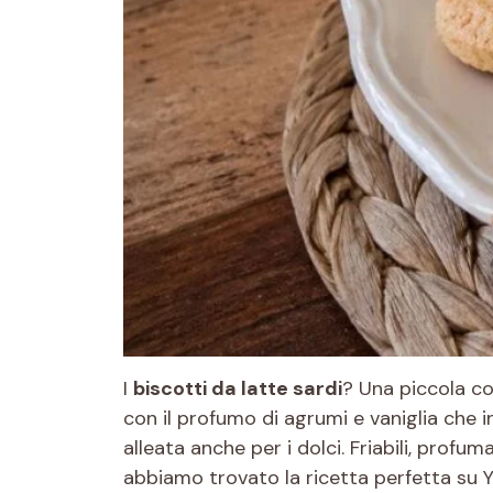
I
biscotti da latte sardi
? Una piccola coc
con il profumo di agrumi e vaniglia che in
alleata anche per i dolci. Friabili, profu
abbiamo trovato la ricetta perfetta su 