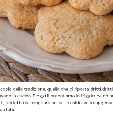
cola della tradizione, quella che ci riporta dritti drit
vade la cucina. E oggi li prepariamo in friggitrice ad a
mati, perfetti da inzuppare nel latte caldo: ve li suggeri
YouTube!