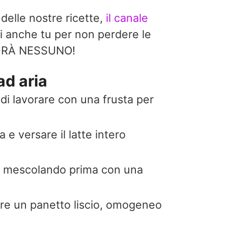
 delle nostre ricette,
il canale
i anche tu per non perdere le
EDRÀ NESSUNO!
ad aria
ndi lavorare con una frusta per
 e versare il latte intero
ato, mescolando prima con una
are un panetto liscio, omogeneo