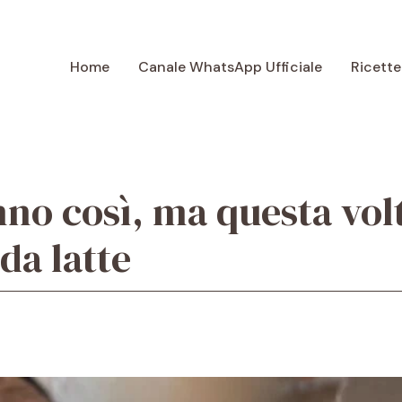
Home
Canale WhatsApp Ufficiale
Ricette
nno così, ma questa volt
 da latte