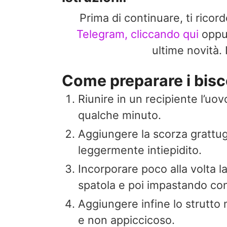
Prima di continuare, ti ricor
Telegram, cliccando qui
opp
ultime novit
Come preparare i biscot
Riunire in un recipiente l’uov
qualche minuto.
Aggiungere la scorza grattugia
leggermente intiepidito.
Incorporare poco alla volta l
spatola e poi impastando con
Aggiungere infine lo strutto
e non appiccicoso.