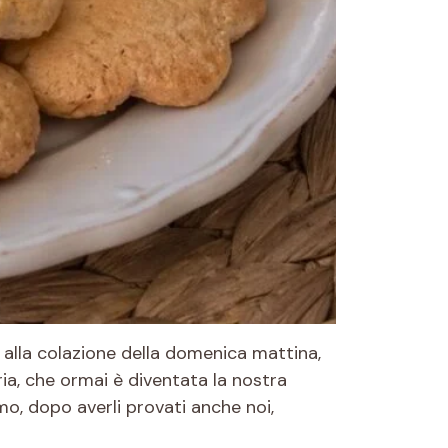
ti alla colazione della domenica mattina,
ria, che ormai è diventata la nostra
amo, dopo averli provati anche noi,