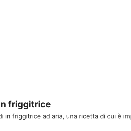
in friggitrice
i in friggitrice ad aria, una ricetta di cui è 