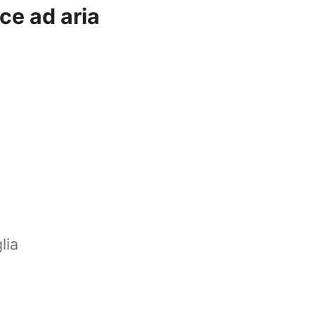
ice ad aria
lia