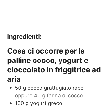
Ingredienti:
Cosa ci occorre per le
palline cocco, yogurt e
cioccolato in friggitrice ad
aria
50
g
cocco grattugiato rapè
oppure 40 g farina di cocco
100
g
yogurt greco