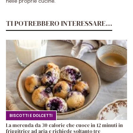
nelle proprie cucine.
TI POTREBBERO INTERESSARE…
BISCOTTI E DOLCETTI
La merenda da 30 calorie che cuoce in 12 minuti in
friggitrice ad aria e richiede soltanto tre