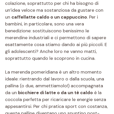
colazione, soprattutto per chi ha bisogno di
un’idea veloce ma sostanziosa da gustare con
un
caffellatte caldo o un cappuccino
. Per i
bambini, in particolare, sono una vera
benedizione: sostituiscono benissimo le
merendine industriali e ci permettono di sapere
esattamente cosa stiamo dando ai più piccoli. E
gli adolescenti? Anche loro ne vanno matti,
soprattutto quando le scoprono in cucina.
La merenda pomeridiana è un altro momento
ideale: rientrando dal lavoro o dalla scuola, una
pallina (o due, ammettiamolo!) accompagnata
da un
bicchiere di latte o da un tè caldo
è la
coccola perfetta per ricaricare le energie senza
appesantirsi. Per chi pratica sport con costanza,
queste palline diventano uno spuntino post-