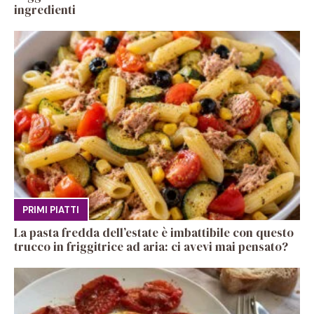
ingredienti
PRIMI PIATTI
La pasta fredda dell’estate è imbattibile con questo
trucco in friggitrice ad aria: ci avevi mai pensato?