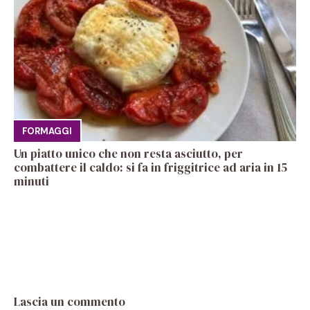
FORMAGGI
Un piatto unico che non resta asciutto, per
combattere il caldo: si fa in friggitrice ad aria in 15
minuti
Lascia un commento