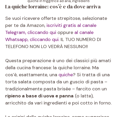
quiche in friggitrice ad aria, ingredienti
La quiche lorraine: cos’è e da dove arriva
Se vuoi ricevere offerte strepitose, selezionate
per te da Amazon,
iscriviti gratis al canale
Telegram, cliccando qui
oppure
al canale
Whatsapp, cliccando qui.
IL TUO NUMERO DI
TELEFONO NON LO VEDRÀ NESSUNO!!
Questa preparazione è uno dei classici più amati
della cucina francese: la quiche lorraine. Ma
cos’è, esattamente, una
quiche
? Si tratta di una
torta salata composta da un guscio di pasta –
tradizionalmente pasta brisée – farcito con un
ripieno a base di uova e panna
(o latte),
arricchito da vari ingredienti e poi cotto in forno.
Le origini della quiche lorraine, come suggerisce