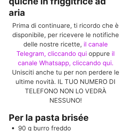
quiche in friggitrice ad
aria
Prima di continuare, ti ricordo che è
disponibile, per ricevere le notifiche
delle nostre ricette,
il canale
Telegram, cliccando qui
oppure
il
canale Whatsapp, cliccando qui.
Unisciti anche tu per non perdere le
ultime novità. IL TUO NUMERO DI
TELEFONO NON LO VEDRÀ
NESSUNO!
Per la pasta brisée
90
g
burro freddo