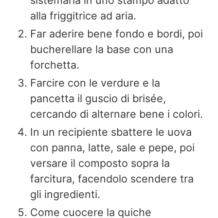
sistemarla in uno stampo adatto
alla friggitrice ad aria.
Far aderire bene fondo e bordi, poi
bucherellare la base con una
forchetta.
Farcire con le verdure e la
pancetta il guscio di brisée,
cercando di alternare bene i colori.
In un recipiente sbattere le uova
con panna, latte, sale e pepe, poi
versare il composto sopra la
farcitura, facendolo scendere tra
gli ingredienti.
Come cuocere la quiche