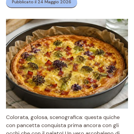
Pubblicato il 24 Maggio 2026
Colorata, golosa, scenografica: questa quiche
con pancetta conquista prima ancora con gli
occhi che con il palato! Un vero arcobaleno di