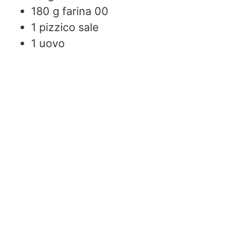
180
g
farina 00
1
pizzico sale
1
uovo