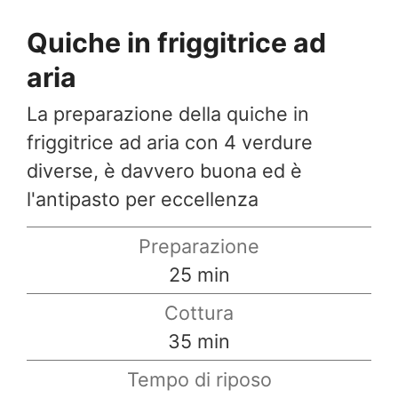
Quiche in friggitrice ad
aria
La preparazione della quiche in
friggitrice ad aria con 4 verdure
diverse, è davvero buona ed è
l'antipasto per eccellenza
Preparazione
minuti
25
min
Cottura
minuti
35
min
Tempo di riposo