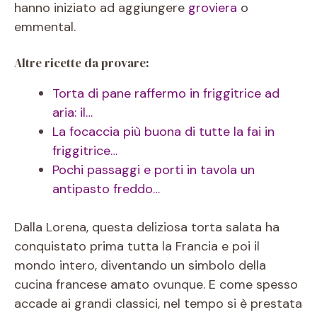
hanno iniziato ad aggiungere
groviera
o
emmental.
Altre ricette da provare:
Torta di pane raffermo in friggitrice ad
aria: il…
La focaccia più buona di tutte la fai in
friggitrice…
Pochi passaggi e porti in tavola un
antipasto freddo…
Dalla Lorena, questa deliziosa torta salata ha
conquistato prima tutta la Francia e poi il
mondo intero, diventando un simbolo della
cucina francese amato ovunque. E come spesso
accade ai grandi classici, nel tempo si è prestata