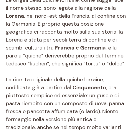
il nome stesso, sono legate alla regione della
Lorena
, nel nord-est della Francia, al confine con
la Germania. E proprio questa posizione
geografica ci racconta molto sulla sua storia: la
Lorena è stata per secoli terra di confine e di
scambi culturali tra
Francia e Germania
, e la
parola “quiche” deriverebbe proprio dal termine
tedesco “kuchen”, che significa “torta” o “dolce”.
La ricetta originale della quiche lorraine,
codificata già a partire dal
Cinquecento
, era
piuttosto semplice ed essenziale: un guscio di
pasta riempito con un composto di uova, panna
fresca e pancetta affumicata (o lardo). Niente
formaggio nella versione più antica e
tradizionale, anche se nel tempo molte varianti