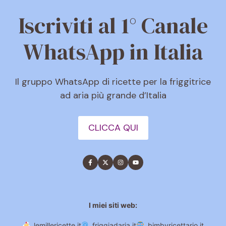
Iscriviti al 1° Canale
WhatsApp in Italia
Il gruppo WhatsApp di ricette per la friggitrice
ad aria più grande d’Italia
CLICCA QUI
I miei siti web:
lemillericette.it
friggiadaria.it
bimbyricettario.it