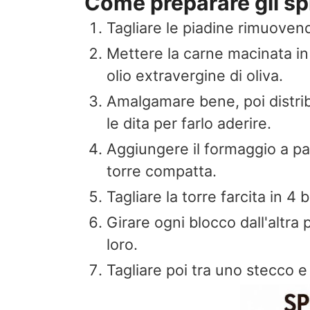
Come preparare gli spie
Tagliare le piadine rimuovendo
Mettere la carne macinata in 
olio extravergine di oliva.
Amalgamare bene, poi distrib
le dita per farlo aderire.
Aggiungere il formaggio a pas
torre compatta.
Tagliare la torre farcita in 4 
Girare ogni blocco dall'altra p
loro.
Tagliare poi tra uno stecco e 