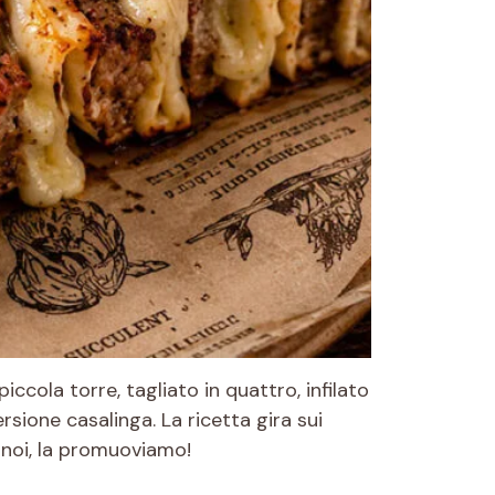
ccola torre, tagliato in quattro, infilato
rsione casalinga. La ricetta gira sui
 noi, la promuoviamo!