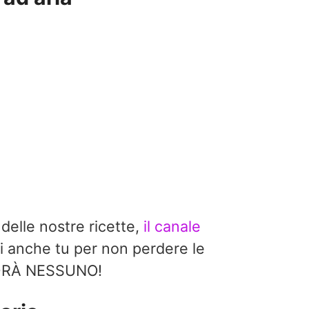
 delle nostre ricette,
il canale
i anche tu per non perdere le
EDRÀ NESSUNO!