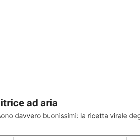
itrice ad aria
no davvero buonissimi: la ricetta virale degl