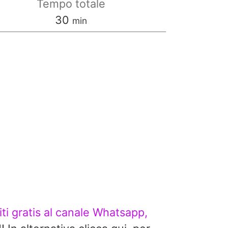
Tempo totale
minuti
30
min
viti gratis al canale Whatsapp,