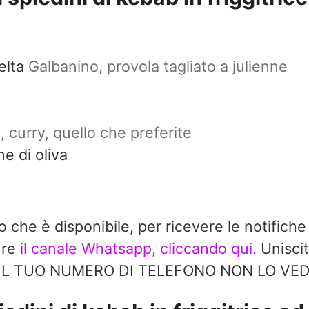
elta
Galbanino, provola tagliato a julienne
, curry, quello che preferite
ne di oliva
do che è disponibile, per ricevere le notifiche
ure
il canale Whatsapp, cliccando qui.
Uniscit
à. IL TUO NUMERO DI TELEFONO NON LO V