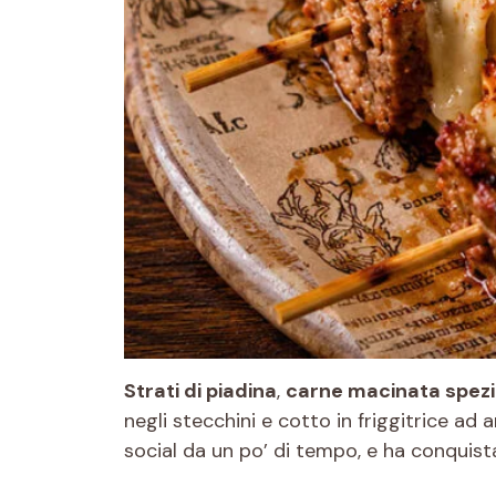
Strati di piadina
,
carne macinata spez
negli stecchini e cotto in friggitrice ad 
social da un po’ di tempo, e ha conquist