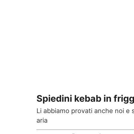
Spiedini kebab in frigg
Li abbiamo provati anche noi e so
aria