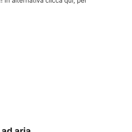
alternativa clicca qui, per
 ad aria