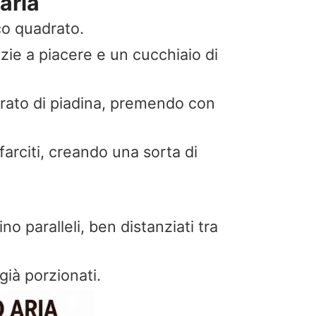
aria
ico quadrato.
zie a piacere e un cucchiaio di
drato di piadina, premendo con
farciti, creando una sorta di
no paralleli, ben distanziati tra
 già porzionati.