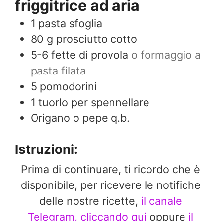
friggitrice ad aria
1
pasta sfoglia
80
g
prosciutto cotto
5-6
fette di provola
o formaggio a
pasta filata
5
pomodorini
1
tuorlo per spennellare
Origano o pepe q.b.
Istruzioni:
Prima di continuare, ti ricordo che è
disponibile, per ricevere le notifiche
delle nostre ricette,
il canale
Telegram, cliccando qui
oppure
il