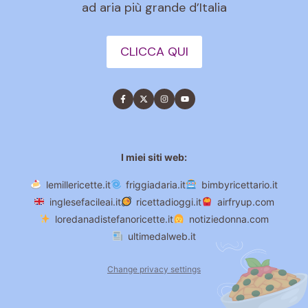
ad aria più grande d’Italia
CLICCA QUI
I miei siti web:
lemillericette.it
friggiadaria.it
bimbyricettario.it
inglesefacileai.it
ricettadioggi.it
airfryup.com
loredanadistefanoricette.it
notiziedonna.com
ultimedalweb.it
Change privacy settings