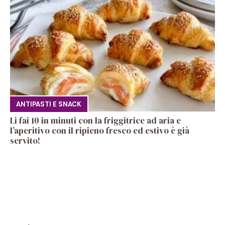
ANTIPASTI E SNACK
Li fai 10 in minuti con la friggitrice ad aria e
l’aperitivo con il ripieno fresco ed estivo è già
servito!