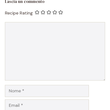
Lascia un commento
Recipe Rating
Commento
Nome
Email