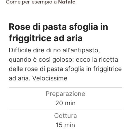
Come per esempio a
Natale
!
Rose di pasta sfoglia in
friggitrice ad aria
Difficile dire di no all'antipasto,
quando è così goloso: ecco la ricetta
delle rose di pasta sfoglia in friggitrice
ad aria. Velocissime
Preparazione
minuti
20
min
Cottura
minuti
15
min