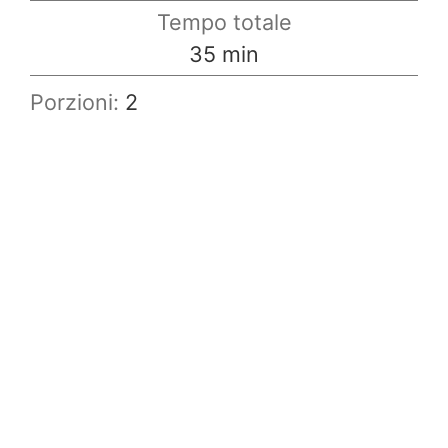
Tempo totale
minuti
35
min
Porzioni:
2