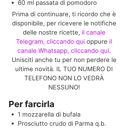
60
ml
passata di pomodoro
Prima di continuare, ti ricordo che è
disponibile, per ricevere le notifiche
delle nostre ricette,
il canale
Telegram, cliccando qui
oppure
il
canale Whatsapp, cliccando qui.
Unisciti anche tu per non perdere le
ultime novità. IL TUO NUMERO DI
TELEFONO NON LO VEDRÀ
NESSUNO!
Per farcirla
1
mozzarella di bufala
Prosciutto crudo di Parma q.b.