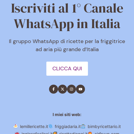
Iscriviti al 1° Canale
WhatsApp in Italia
Il gruppo WhatsApp di ricette per la friggitrice
ad aria più grande d’Italia
CLICCA QUI
I miei siti web:
lemillericette.it
friggiadaria.it
bimbyricettario.it
inglesefacileai.it
ricettadioggi.it
airfryup.com