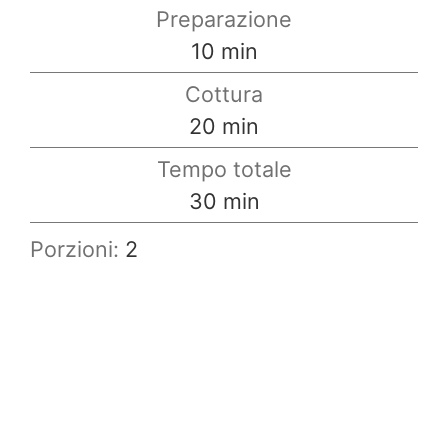
Preparazione
minuti
10
min
Cottura
minuti
20
min
Tempo totale
minuti
30
min
Porzioni:
2