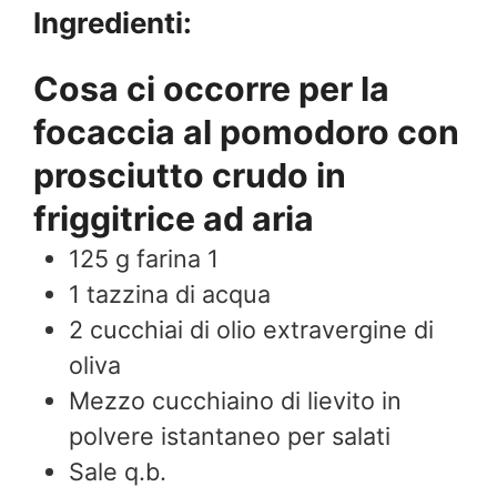
Ingredienti:
Cosa ci occorre per la
focaccia al pomodoro con
prosciutto crudo in
friggitrice ad aria
125
g
farina 1
1
tazzina di acqua
2
cucchiai di olio extravergine di
oliva
Mezzo cucchiaino di lievito in
polvere istantaneo per salati
Sale q.b.