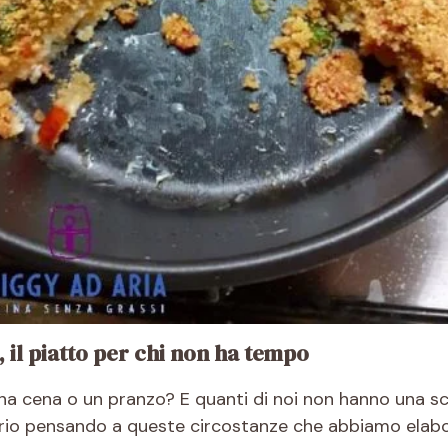
 il piatto per chi non ha tempo
na cena o un pranzo? E quanti di noi non hanno una scor
prio pensando a queste circostanze che abbiamo elabo