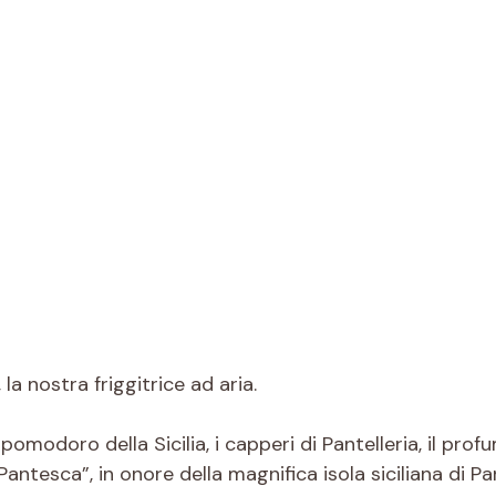
a nostra friggitrice ad aria.
l pomodoro della Sicilia, i capperi di Pantelleria, il pr
ntesca”, in onore della magnifica isola siciliana di Pan