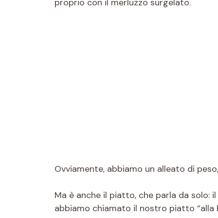
proprio con il merluzzo surgelato.
Ovviamente, abbiamo un alleato di peso, l
Ma è anche il piatto, che parla da solo: i
abbiamo chiamato il nostro piatto “alla Pa