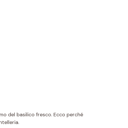
ofumo del basilico fresco. Ecco perché
telleria.