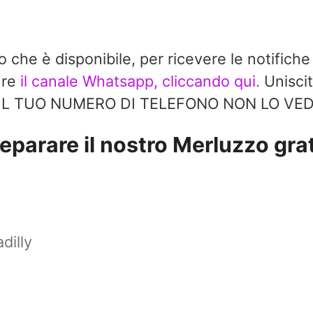
do che è disponibile, per ricevere le notifiche
ure
il canale Whatsapp, cliccando qui.
Uniscit
à. IL TUO NUMERO DI TELEFONO NON LO V
eparare il nostro Merluzzo grat
dilly