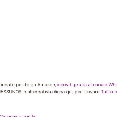
lezionate per te da Amazon,
iscriviti gratis al canale W
UNO!! In alternativa clicca qui, per trovare
Tutto c
 Carnevale con la…