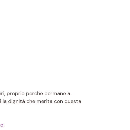
eri, proprio perché permane a
i la dignità che merita con questa
to