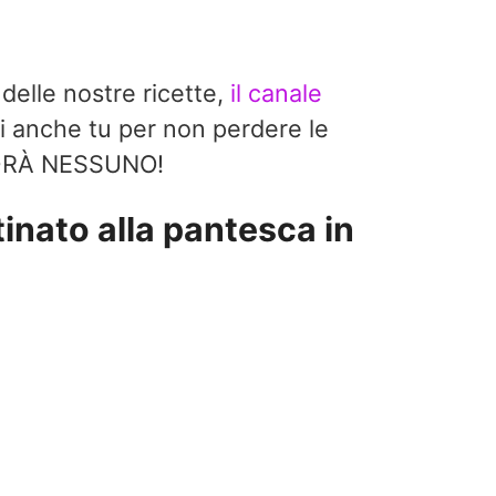
 delle nostre ricette,
il canale
i anche tu per non perdere le
EDRÀ NESSUNO!
inato alla pantesca in