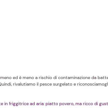
ta meno ed è meno a rischio di contaminazione da batt
Quindi, rivalutiamo il pesce surgelato e riconosciamogl
 in friggitrice ad aria: piatto povero, ma ricco di gus