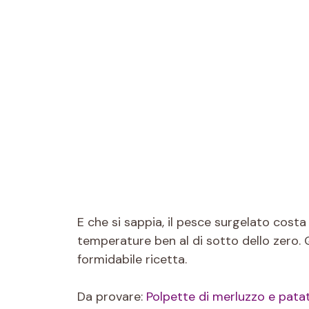
E che si sappia, il pesce surgelato cos
temperature ben al di sotto dello zero. 
formidabile ricetta.
Da provare:
Polpette di merluzzo e patate