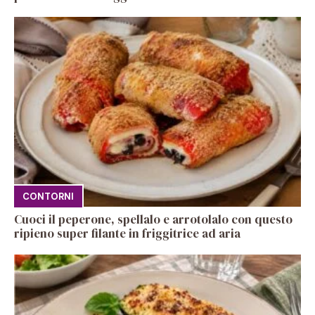
CONTORNI
Cuoci il peperone, spellalo e arrotolalo con questo
ripieno super filante in friggitrice ad aria