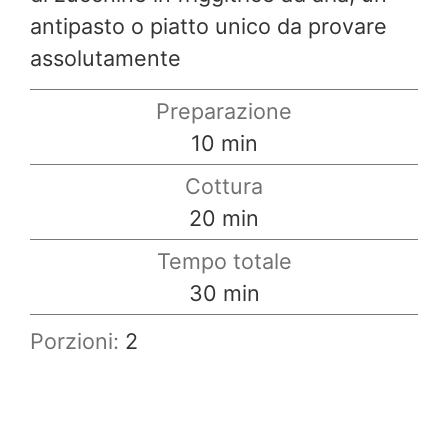
antipasto o piatto unico da provare
assolutamente
Preparazione
minuti
10
min
Cottura
minuti
20
min
Tempo totale
minuti
30
min
Porzioni:
2