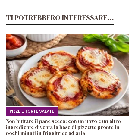
TI POTREBBERO INTERESSARE…
PIZZE E TORTE SALATE
Non buttare il pane secco: con un uovo e un altro
ingrediente diventa la base di pizzette pronte in
pochi minuti in friggitrice ad aria