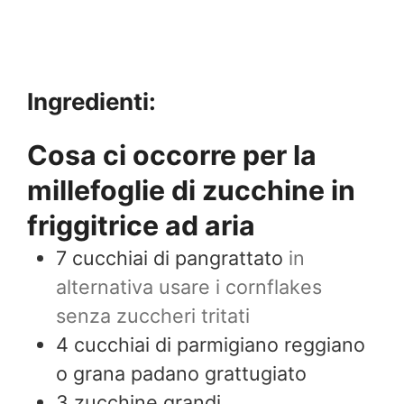
Ingredienti:
Cosa ci occorre per la
millefoglie di zucchine in
friggitrice ad aria
7
cucchiai di pangrattato
in
alternativa usare i cornflakes
senza zuccheri tritati
4
cucchiai di parmigiano reggiano
o grana padano grattugiato
3
zucchine grandi