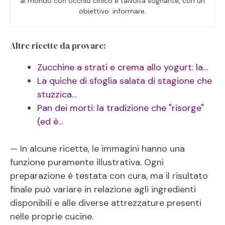
al mondo con occhio cinico e talvolta sognante, con un
obiettivo: informare.
Altre ricette da provare:
Zucchine a strati e crema allo yogurt: la…
La quiche di sfoglia salata di stagione che
stuzzica…
Pan dei morti: la tradizione che "risorge"
(ed è…
— In alcune ricette, le immagini hanno una
funzione puramente illustrativa. Ogni
preparazione è testata con cura, ma il risultato
finale può variare in relazione agli ingredienti
disponibili e alle diverse attrezzature presenti
nelle proprie cucine.