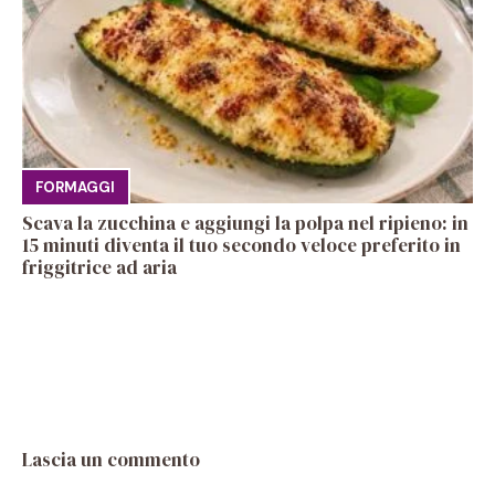
FORMAGGI
Scava la zucchina e aggiungi la polpa nel ripieno: in
15 minuti diventa il tuo secondo veloce preferito in
friggitrice ad aria
Lascia un commento