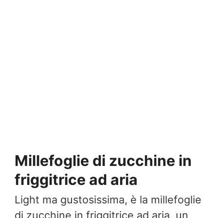
Millefoglie di zucchine in
friggitrice ad aria
Light ma gustosissima, è la millefoglie
di zucchine in friggitrice ad aria, un