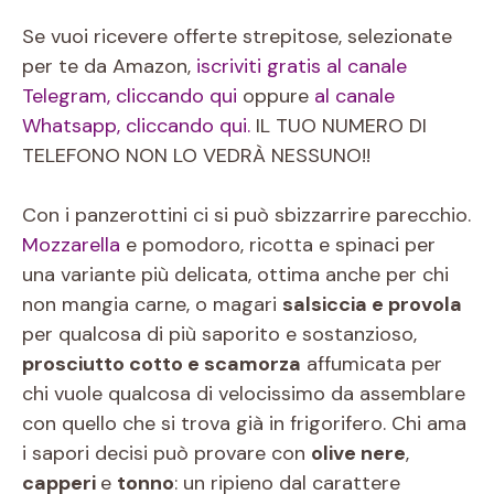
Se vuoi ricevere offerte strepitose, selezionate
per te da Amazon,
iscriviti gratis al canale
Telegram, cliccando qui
oppure
al canale
Whatsapp, cliccando qui.
IL TUO NUMERO DI
TELEFONO NON LO VEDRÀ NESSUNO!!
Con i panzerottini ci si può sbizzarrire parecchio.
Mozzarella
e pomodoro, ricotta e spinaci per
una variante più delicata, ottima anche per chi
non mangia carne, o magari
salsiccia e provola
per qualcosa di più saporito e sostanzioso,
prosciutto cotto e scamorza
affumicata per
chi vuole qualcosa di velocissimo da assemblare
con quello che si trova già in frigorifero. Chi ama
i sapori decisi può provare con
olive nere
,
capperi
e
tonno
: un ripieno dal carattere