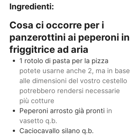
Ingredienti:
Cosa ci occorre per i
panzerottini ai peperoni in
friggitrice ad aria
1
rotolo di pasta per la pizza
potete usarne anche 2, ma in base
alle dimensioni del vostro cestello
potrebbero rendersi necessarie
più cotture
Peperoni arrosto già pronti
in
vasetto q.b.
Caciocavallo silano q.b.