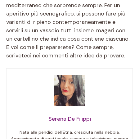
mediterraneo che sorprende sempre. Per un
aperitivo più scenografico, si possono fare più
varianti di ripieno contemporaneamente e
servirli su un vassoio tutti insieme, magari con
un cartellino che indica cosa contiene ciascuno.
E voi come li preparerete? Come sempre,
scriveteci nei commenti altre idee da provare.
Serena De Filippi
Nata alle pendici dell’Etna, cresciuta nella nebbia.
Appassionata di spettacolo, cinema e televisione, guarda