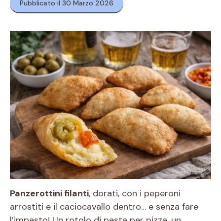
Pubblicato il 30 Marzo 2026
Panzerottini filanti
, dorati, con i peperoni
arrostiti e il caciocavallo dentro… e senza fare
l’impasto! Un rotolo di pasta per pizza, un