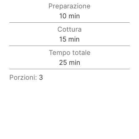
Preparazione
minuti
10
min
Cottura
minuti
15
min
Tempo totale
minuti
25
min
Porzioni:
3