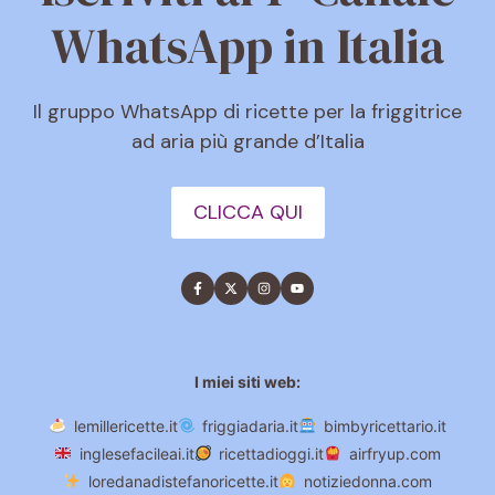
WhatsApp in Italia
Il gruppo WhatsApp di ricette per la friggitrice
ad aria più grande d’Italia
CLICCA QUI
I miei siti web:
lemillericette.it
friggiadaria.it
bimbyricettario.it
inglesefacileai.it
ricettadioggi.it
airfryup.com
loredanadistefanoricette.it
notiziedonna.com