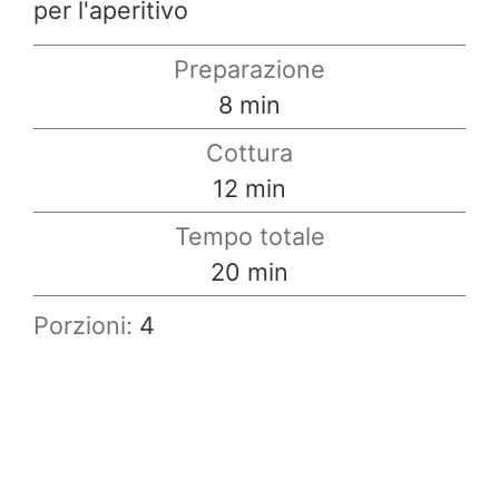
per l'aperitivo
Preparazione
minuti
8
min
Cottura
minuti
12
min
Tempo totale
minuti
20
min
Porzioni:
4