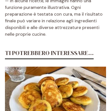
— In alcune ricette, le immagini hanno una
funzione puramente illustrativa. Ogni
preparazione è testata con cura, ma il risultato
finale può variare in relazione agli ingredienti
disponibili e alle diverse attrezzature presenti
nelle proprie cucine.
TI POTREBBERO INTERESSARE…