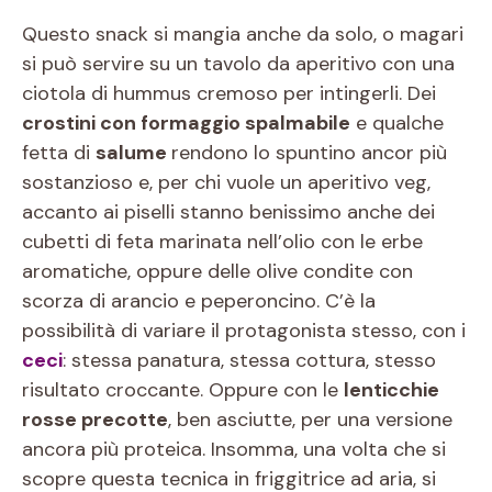
Questo snack si mangia anche da solo, o magari
si può servire su un tavolo da aperitivo con una
ciotola di hummus cremoso per intingerli. Dei
crostini con formaggio spalmabile
e qualche
fetta di
salume
rendono lo spuntino ancor più
sostanzioso e, per chi vuole un aperitivo veg,
accanto ai piselli stanno benissimo anche dei
cubetti di feta marinata nell’olio con le erbe
aromatiche, oppure delle olive condite con
scorza di arancio e peperoncino. C’è la
possibilità di variare il protagonista stesso, con i
ceci
: stessa panatura, stessa cottura, stesso
risultato croccante. Oppure con le
lenticchie
rosse precotte
, ben asciutte, per una versione
ancora più proteica. Insomma, una volta che si
scopre questa tecnica in friggitrice ad aria, si