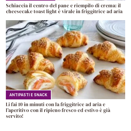
Schiaccia il centro del pane e riempilo di crema: il
cheesecake toast light è virale in friggitrice ad aria
ANTIPASTI E SNACK
Li fai 10 in minuti con la friggitrice ad aria e
l’aperitivo con il ripieno fresco ed estivo è già
servito!