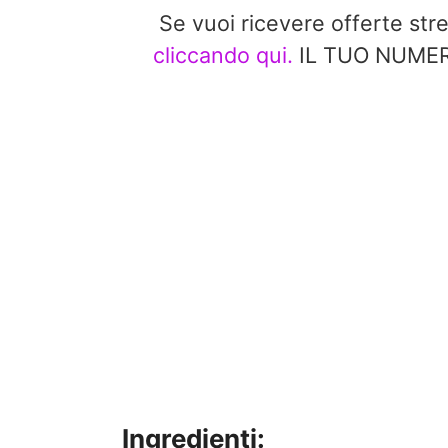
Se vuoi ricevere offerte st
cliccando qui.
IL TUO NUMERO
Ingredienti: