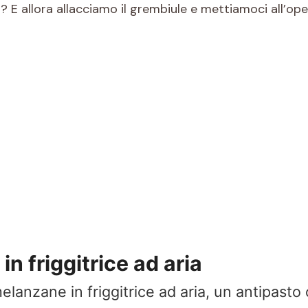
E allora allacciamo il grembiule e mettiamoci all’ope
n friggitrice ad aria
lanzane in friggitrice ad aria, un antipasto o