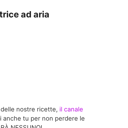
trice ad aria
 delle nostre ricette,
il canale
i anche tu per non perdere le
EDRÀ NESSUNO!