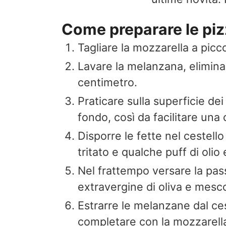
Come preparare le pizz
Tagliare la mozzarella a picco
Lavare la melanzana, eliminare
centimetro.
Praticare sulla superficie dei 
fondo, così da facilitare una
Disporre le fette nel cestello
tritato e qualche puff di olio
Nel frattempo versare la pass
extravergine di oliva e mesco
Estrarre le melanzane dal ces
completare con la mozzarell