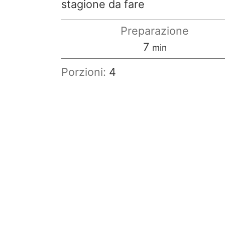
stagione da fare
Preparazione
minuti
7
min
Porzioni:
4