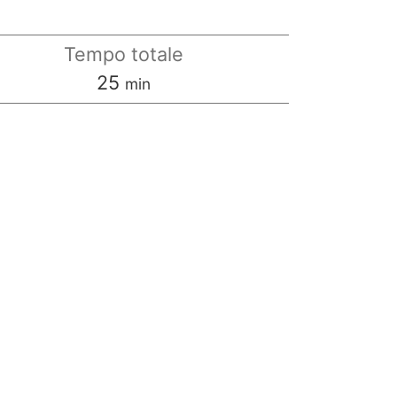
Tempo totale
minuti
25
min