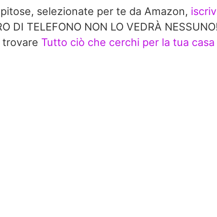
repitose, selezionate per te da Amazon,
iscri
 DI TELEFONO NON LO VEDRÀ NESSUNO!! In 
trovare
Tutto ciò che cerchi per la tua casa