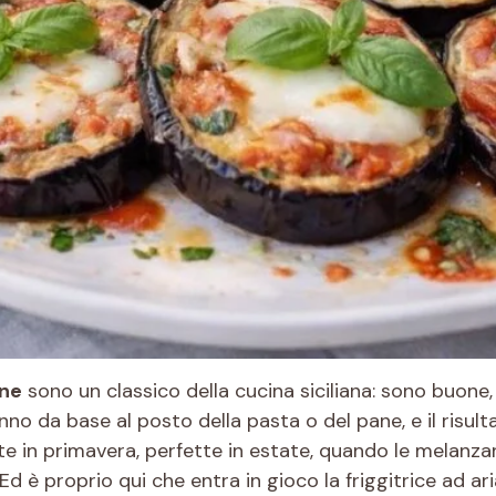
ane
sono un classico della cucina siciliana: sono buone
no da base al posto della pasta o del pane, e il risult
e in primavera, perfette in estate, quando le melanzan
d è proprio qui che entra in gioco la friggitrice ad ari