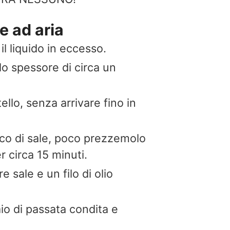
e ad aria
il liquido in eccesso.
llo spessore di circa un
tello, senza arrivare fino in
zzico di sale, poco prezzemolo
r circa 15 minuti.
sale e un filo di olio
aio di passata condita e