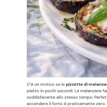
C’è un motivo se le
pizzette di melanz
piatto in pochi secondi. Le melanzane fan
soddisfacente allo stesso tempo. Perfett
accendere il forno è praticamente zero. E