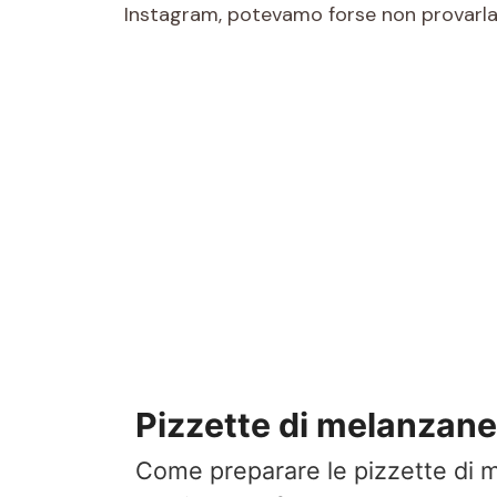
Instagram, potevamo forse non provarla? 
Pizzette di melanzane i
Come preparare le pizzette di me