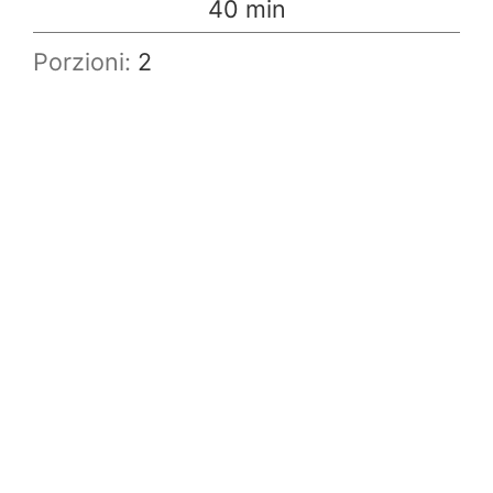
minuti
40
min
Porzioni:
2