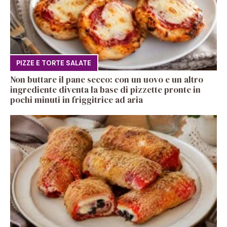
PIZZE E TORTE SALATE
Non buttare il pane secco: con un uovo e un altro
ingrediente diventa la base di pizzette pronte in
pochi minuti in friggitrice ad aria