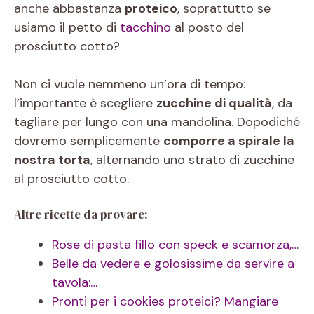
anche abbastanza
proteico
, soprattutto se
usiamo il petto di
tacchino
al posto del
prosciutto cotto?
Non ci vuole nemmeno un’ora di tempo:
l’importante è scegliere
zucchine di qualità
, da
tagliare per lungo con una mandolina. Dopodiché
dovremo semplicemente
comporre a spirale la
nostra torta
, alternando uno strato di zucchine
al prosciutto cotto.
Altre ricette da provare:
Rose di pasta fillo con speck e scamorza,…
Belle da vedere e golosissime da servire a
tavola:…
Pronti per i cookies proteici? Mangiare