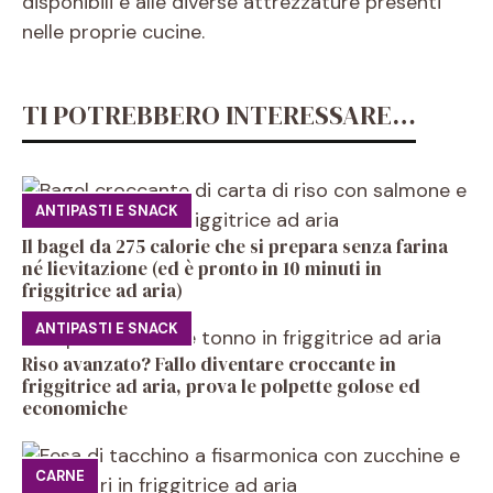
disponibili e alle diverse attrezzature presenti
nelle proprie cucine.
TI POTREBBERO INTERESSARE…
ANTIPASTI E SNACK
Il bagel da 275 calorie che si prepara senza farina
né lievitazione (ed è pronto in 10 minuti in
friggitrice ad aria)
ANTIPASTI E SNACK
Riso avanzato? Fallo diventare croccante in
friggitrice ad aria, prova le polpette golose ed
economiche
CARNE