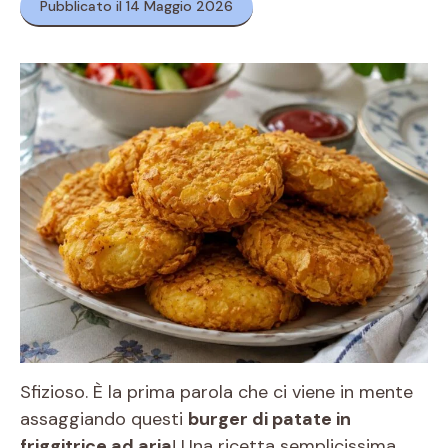
Pubblicato il 14 Maggio 2026
Sfizioso. È la prima parola che ci viene in mente
assaggiando questi
burger di patate in
friggitrice ad aria
! Una ricetta semplicissima,