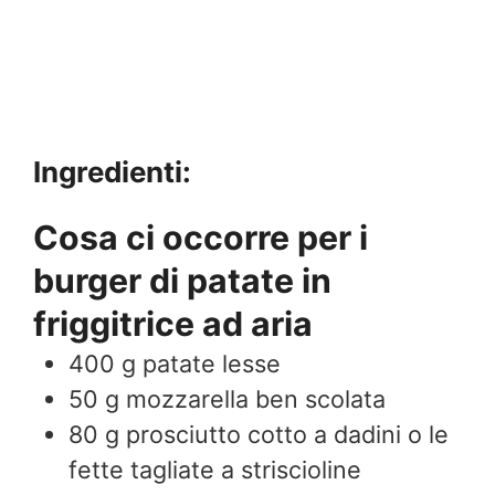
Ingredienti:
Cosa ci occorre per i
burger di patate in
friggitrice ad aria
400
g
patate lesse
50
g
mozzarella ben scolata
80
g
prosciutto cotto a dadini o le
fette tagliate a striscioline