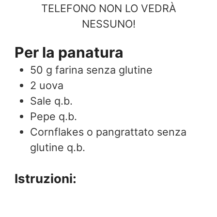
TELEFONO NON LO VEDRÀ
NESSUNO!
Per la panatura
50
g
farina senza glutine
2
uova
Sale q.b.
Pepe q.b.
Cornflakes o pangrattato senza
glutine q.b.
Istruzioni: