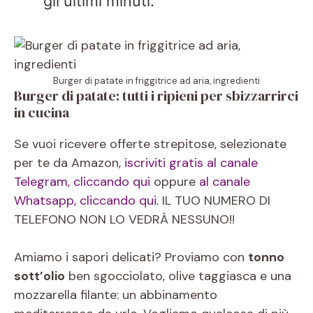
gli ultimi minuti.
Burger di patate in friggitrice ad aria, ingredienti
Burger di patate: tutti i ripieni per sbizzarrirci
in cucina
Se vuoi ricevere offerte strepitose, selezionate
per te da Amazon,
iscriviti gratis al canale
Telegram, cliccando qui
oppure
al canale
Whatsapp, cliccando qui.
IL TUO NUMERO DI
TELEFONO NON LO VEDRÀ NESSUNO!!
Amiamo i sapori delicati? Proviamo con
tonno
sott’olio
ben sgocciolato, olive taggiasca e una
mozzarella filante: un abbinamento