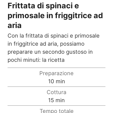
Frittata di spinaci e
primosale in friggitrice ad
aria
Con la frittata di spinaci e primosale
in friggitrice ad aria, possiamo
preparare un secondo gustoso in
pochi minuti: la ricetta
Preparazione
minuti
10
min
Cottura
minuti
15
min
Tempo totale