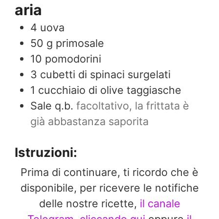
aria
4
uova
50
g
primosale
10
pomodorini
3
cubetti di spinaci surgelati
1
cucchiaio di olive taggiasche
Sale q.b.
facoltativo, la frittata è
già abbastanza saporita
Istruzioni:
Prima di continuare, ti ricordo che è
disponibile, per ricevere le notifiche
delle nostre ricette,
il canale