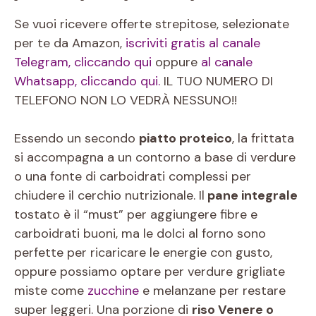
Se vuoi ricevere offerte strepitose, selezionate
per te da Amazon,
iscriviti gratis al canale
Telegram, cliccando qui
oppure
al canale
Whatsapp, cliccando qui.
IL TUO NUMERO DI
TELEFONO NON LO VEDRÀ NESSUNO!!
Essendo un secondo
piatto proteico
, la frittata
si accompagna a un contorno a base di verdure
o una fonte di carboidrati complessi per
chiudere il cerchio nutrizionale. Il
pane integrale
tostato è il “must” per aggiungere fibre e
carboidrati buoni, ma le dolci al forno sono
perfette per ricaricare le energie con gusto,
oppure possiamo optare per verdure grigliate
miste come
zucchine
e melanzane per restare
super leggeri. Una porzione di
riso Venere o