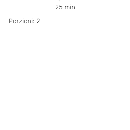
minuti
25
min
Porzioni:
2