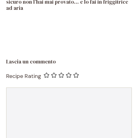
sicuro non l’hai mai provato… e lo fai in friggitrice
ad aria
Lascia un commento
Recipe Rating
Commento