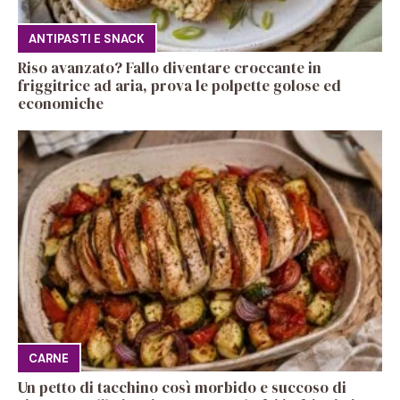
ANTIPASTI E SNACK
Riso avanzato? Fallo diventare croccante in
friggitrice ad aria, prova le polpette golose ed
economiche
CARNE
Un petto di tacchino così morbido e succoso di