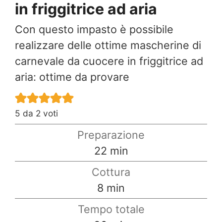
in friggitrice ad aria
Con questo impasto è possibile
realizzare delle ottime mascherine di
carnevale da cuocere in friggitrice ad
aria: ottime da provare
5
da
2
voti
Preparazione
minuti
22
min
Cottura
minuti
8
min
Tempo totale