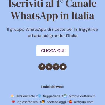
Iscriviti al 1° Canale
WhatsApp in Italia
Il gruppo WhatsApp di ricette per la friggitrice
ad aria più grande d’Italia
CLICCA QUI
I miei siti web:
lemillericette.it
friggiadaria.it
bimbyricettario.it
inglesefacileai.it
ricettadioggi.it
airfryup.com