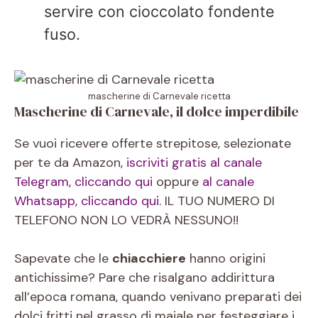
servire con cioccolato fondente
fuso.
mascherine di Carnevale ricetta
Mascherine di Carnevale, il dolce imperdibile
Se vuoi ricevere offerte strepitose, selezionate
per te da Amazon,
iscriviti gratis al canale
Telegram, cliccando qui
oppure
al canale
Whatsapp, cliccando qui.
IL TUO NUMERO DI
TELEFONO NON LO VEDRÀ NESSUNO!!
Sapevate che le
chiacchiere
hanno origini
antichissime? Pare che risalgano addirittura
all’epoca romana, quando venivano preparati dei
dolci fritti nel grasso di maiale per festeggiare i