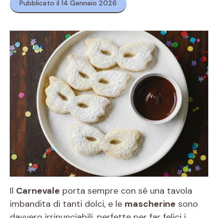
Pubblicato il 14 Gennaio 2026
Il
Carnevale
porta sempre con sé una tavola
imbandita di tanti dolci, e le
mascherine
sono
davvero irrinunciabili, perfette per far felici i