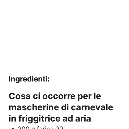
Ingredienti:
Cosa ci occorre per le
mascherine di carnevale
in friggitrice ad aria
200
g
farina 00