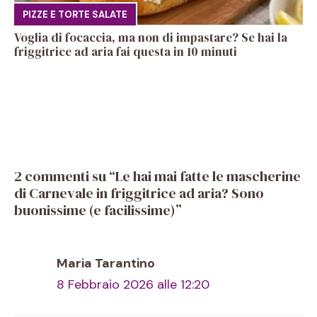
PIZZE E TORTE SALATE
Voglia di focaccia, ma non di impastare? Se hai la
friggitrice ad aria fai questa in 10 minuti
2 commenti su “Le hai mai fatte le mascherine
di Carnevale in friggitrice ad aria? Sono
buonissime (e facilissime)”
Maria Tarantino
8 Febbraio 2026 alle 12:20