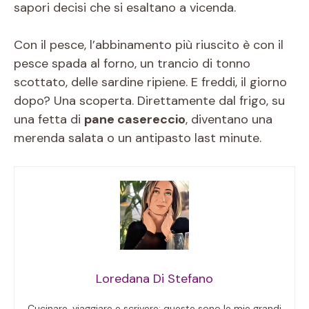
sapori decisi che si esaltano a vicenda.
Con il pesce, l’abbinamento più riuscito è con il
pesce spada al forno, un trancio di tonno
scottato, delle sardine ripiene. E freddi, il giorno
dopo? Una scoperta. Direttamente dal frigo, su
una fetta di
pane casereccio
, diventano una
merenda salata o un antipasto last minute.
Loredana Di Stefano
Cucinare, viaggiare e scrivere: queste sono le mie grandi