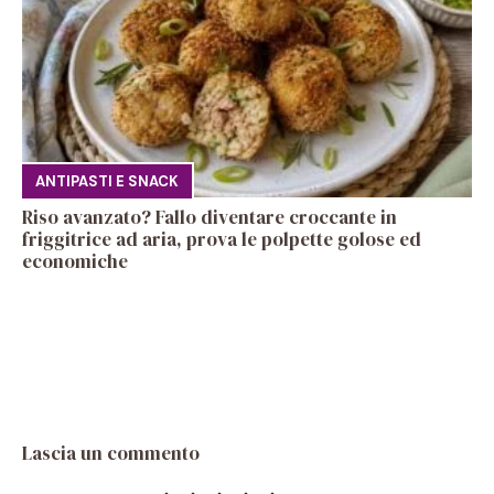
ANTIPASTI E SNACK
Riso avanzato? Fallo diventare croccante in
friggitrice ad aria, prova le polpette golose ed
economiche
Lascia un commento