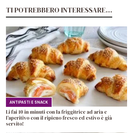
TI POTREBBERO INTERESSARE…
ANTIPASTI E SNACK
Li fai 10 in minuti con la friggitrice ad aria e
l’aperitivo con il ripieno fresco ed estivo è già
servito!