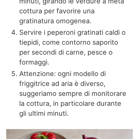
minuti, girando le verdure a metà
cottura per favorire una
gratinatura omogenea.
Servire i peperoni gratinati caldi o
tiepidi, come contorno saporito
per secondi di carne, pesce o
formaggi.
Attenzione: ogni modello di
friggitrice ad aria è diverso,
suggeriamo sempre di monitorare
la cottura, in particolare durante
gli ultimi minuti.