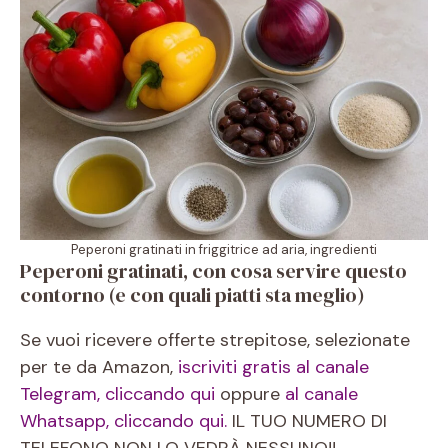
Peperoni gratinati in friggitrice ad aria, ingredienti
Peperoni gratinati, con cosa servire questo
contorno (e con quali piatti sta meglio)
Se vuoi ricevere offerte strepitose, selezionate
per te da Amazon,
iscriviti gratis al canale
Telegram, cliccando qui
oppure
al canale
Whatsapp, cliccando qui.
IL TUO NUMERO DI
TELEFONO NON LO VEDRÀ NESSUNO!!