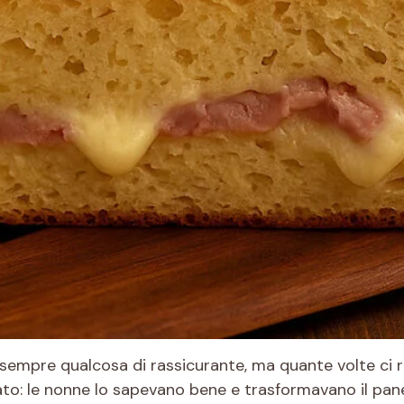
empre qualcosa di rassicurante, ma quante volte ci ri
cato: le nonne lo sapevano bene e trasformavano il pane