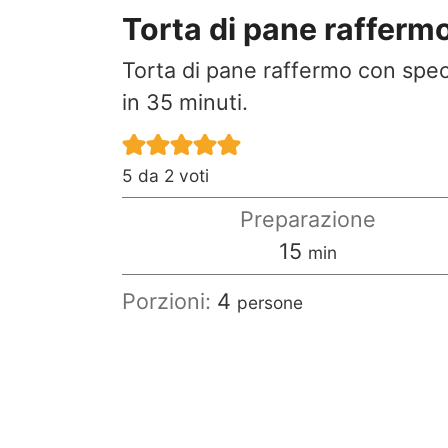
Torta di pane raffermo 
Torta di pane raffermo con speck
in 35 minuti.
5
da
2
voti
Preparazione
minuti
15
min
Porzioni:
4
persone