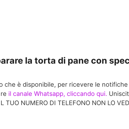
rare la torta di pane con spec
do che è disponibile, per ricevere le notifiche
ure
il canale Whatsapp, cliccando qui.
Uniscit
à. IL TUO NUMERO DI TELEFONO NON LO V