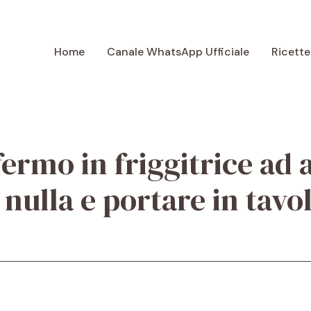
Home
Canale WhatsApp Ufficiale
Ricette
ermo in friggitrice ad a
nulla e portare in tavo