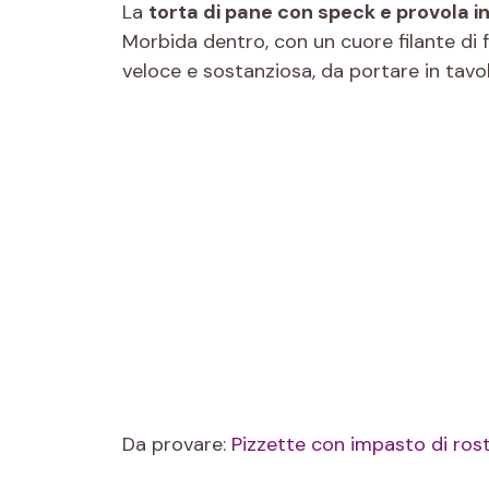
La
torta di pane con speck e provola in 
Morbida dentro, con un cuore filante di
veloce e sostanziosa, da portare in tavo
Da provare:
Pizzette con impasto di rostic