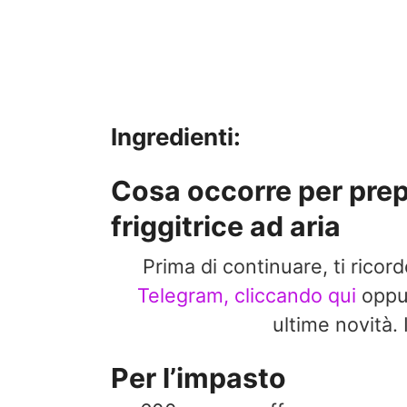
Ingredienti:
Cosa occorre per prepa
friggitrice ad aria
Prima di continuare, ti ricor
Telegram, cliccando qui
opp
ultime novit
Per l’impasto