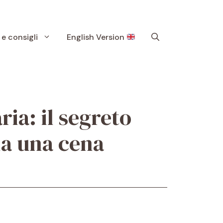
 e consigli
English Version
ria: il segreto
la una cena