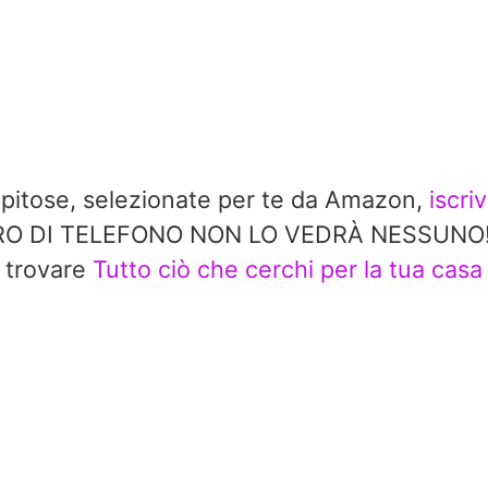
repitose, selezionate per te da Amazon,
iscri
 DI TELEFONO NON LO VEDRÀ NESSUNO!! In 
trovare
Tutto ciò che cerchi per la tua casa