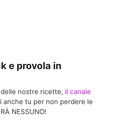
k e provola in
 delle nostre ricette,
il canale
i anche tu per non perdere le
EDRÀ NESSUNO!