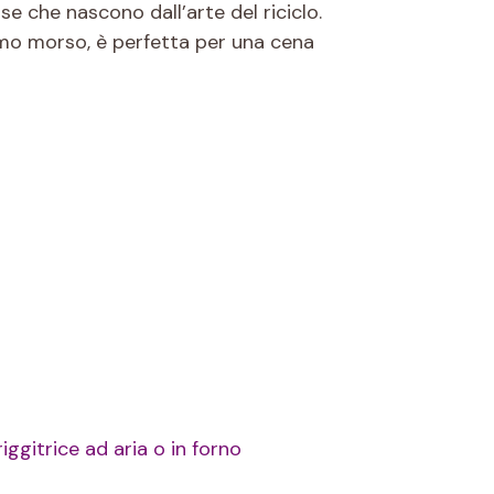
se che nascono dall’arte del riciclo.
imo morso, è perfetta per una cena
iggitrice ad aria o in forno