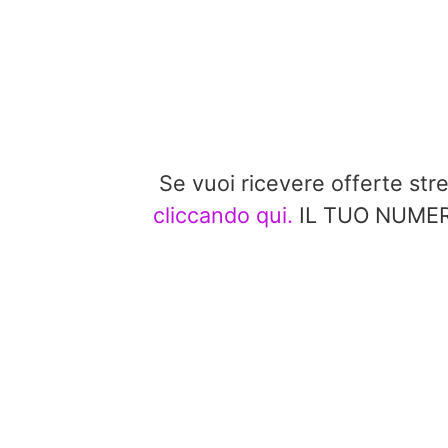
Se vuoi ricevere offerte st
cliccando qui.
IL TUO NUMERO