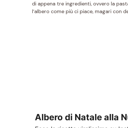
di appena tre ingredienti, ovvero la pas
l’albero come più ci piace, magari con de
Albero di Natale alla Nu