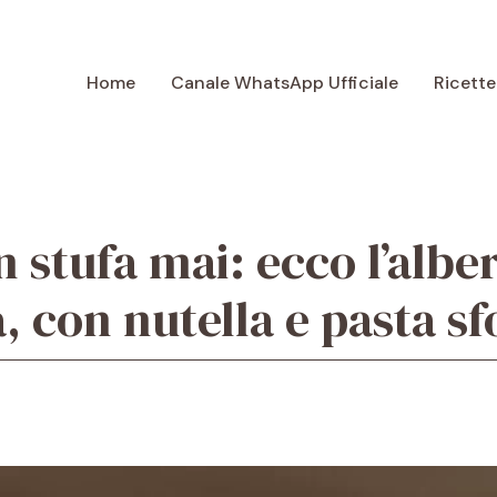
Home
Canale WhatsApp Ufficiale
Ricette
n stufa mai: ecco l’albe
a, con nutella e pasta sf