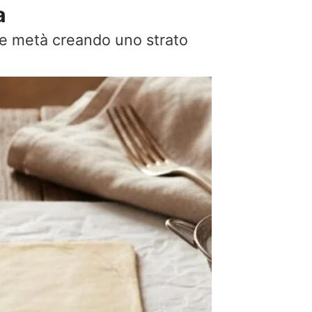
a
due metà creando uno strato