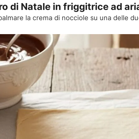
 di Natale in friggitrice ad ari
 spalmare la crema di nocciole su una delle 