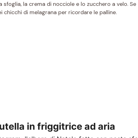
ta sfoglia, la crema di nocciole e lo zucchero a velo. 
i chicchi di melagrana per ricordare le palline.
tella in friggitrice ad aria