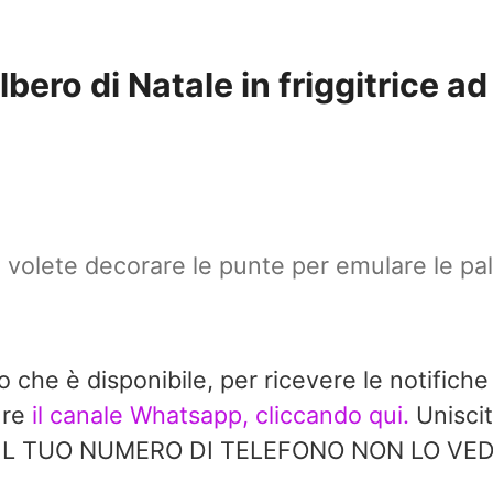
lbero di Natale in friggitrice ad
 volete decorare le punte per emulare le pall
do che è disponibile, per ricevere le notifiche
ure
il canale Whatsapp, cliccando qui.
Uniscit
à. IL TUO NUMERO DI TELEFONO NON LO V