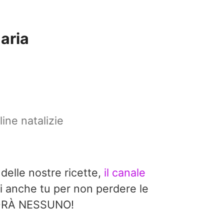
 aria
ine natalizie
 delle nostre ricette,
il canale
i anche tu per non perdere le
EDRÀ NESSUNO!