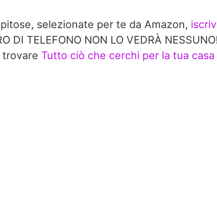
repitose, selezionate per te da Amazon,
iscri
 DI TELEFONO NON LO VEDRÀ NESSUNO!! In 
trovare
Tutto ciò che cerchi per la tua casa