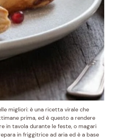
le migliori: è una ricetta virale che
ttimane prima, ed è questo a rendere
e in tavola durante le feste, o magari
para in friggitrice ad aria ed è a base