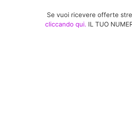
Se vuoi ricevere offerte st
cliccando qui.
IL TUO NUMERO