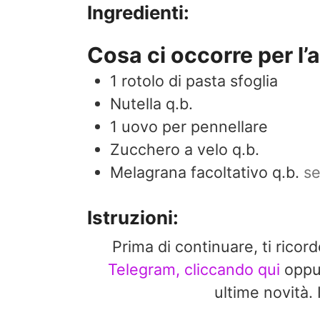
Ingredienti:
Cosa ci occorre per l’a
1
rotolo di pasta sfoglia
Nutella q.b.
1
uovo per pennellare
Zucchero a velo q.b.
Melagrana facoltativo q.b.
se
Istruzioni:
Prima di continuare, ti ricor
Telegram, cliccando qui
opp
ultime novit