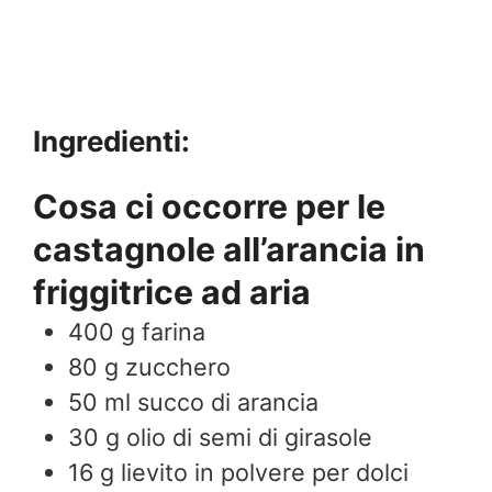
Ingredienti:
Cosa ci occorre per le
castagnole all’arancia in
friggitrice ad aria
400
g
farina
80
g
zucchero
50
ml
succo di arancia
30
g
olio di semi di girasole
16
g
lievito in polvere per dolci