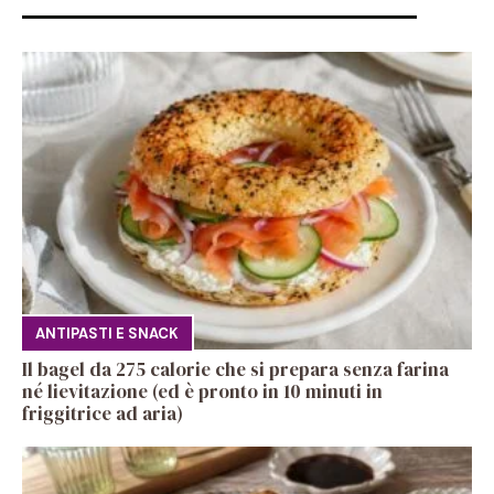
ANTIPASTI E SNACK
Il bagel da 275 calorie che si prepara senza farina
né lievitazione (ed è pronto in 10 minuti in
friggitrice ad aria)