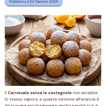
Pubblicato il 24 Gennaio 2026
Il
Carnevale senza le castagnole
non avrebbe
lo stesso sapore, e questa versione all’arancia è
da provare assolutamente, anche perché non è