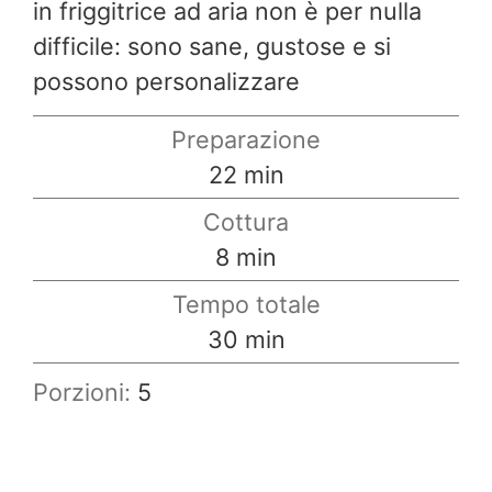
in friggitrice ad aria non è per nulla
difficile: sono sane, gustose e si
possono personalizzare
Preparazione
minuti
22
min
Cottura
minuti
8
min
Tempo totale
minuti
30
min
Porzioni:
5