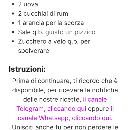
2
uova
2
cucchiai di rum
1
arancia per la scorza
Sale q.b.
giusto un pizzico
Zucchero a velo q.b. per
spolverare
Istruzioni:
Prima di continuare, ti ricordo che è
disponibile, per ricevere le notifiche
delle nostre ricette,
il canale
Telegram, cliccando qui
oppure
il
canale Whatsapp, cliccando qui.
Unisciti anche tu per non perdere le