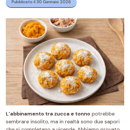
Pubblicato il 30 Gennaio 2026
L’abbinamento tra zucca e tonno
potrebbe
sembrare insolito, ma in realtà sono due sapori
che si completano a vicenda. Abbiamo provato