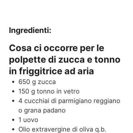
Ingredienti:
Cosa ci occorre per le
polpette di zucca e tonno
in friggitrice ad aria
650
g
zucca
150
g
tonno in vetro
4
cucchiai di parmigiano reggiano
o grana padano
1
uovo
Olio extravergine di oliva q.b.