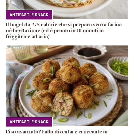
ANTIPASTI E SNACK
Il bagel da 275 calorie che si prepara senza farina
né lievitazione (ed è pronto in 10 minuti in
friggitrice ad aria)
ANTIPASTI E SNACK
Riso avanzato? Fallo diventare croccante in