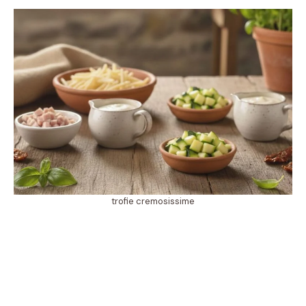
trofie cremosissime