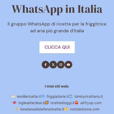
WhatsApp in Italia
Il gruppo WhatsApp di ricette per la friggitrice
ad aria più grande d’Italia
CLICCA QUI
I miei siti web:
lemillericette.it
friggiadaria.it
bimbyricettario.it
inglesefacileai.it
ricettadioggi.it
airfryup.com
loredanadistefanoricette.it
notiziedonna.com