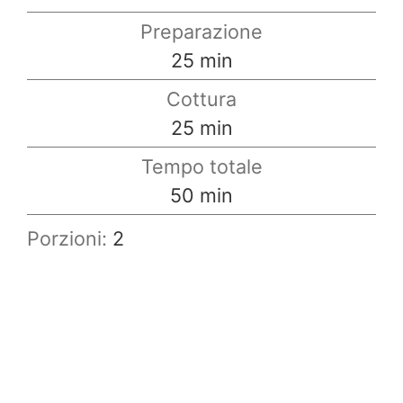
Preparazione
minuti
25
min
Cottura
minuti
25
min
Tempo totale
minuti
50
min
Porzioni:
2