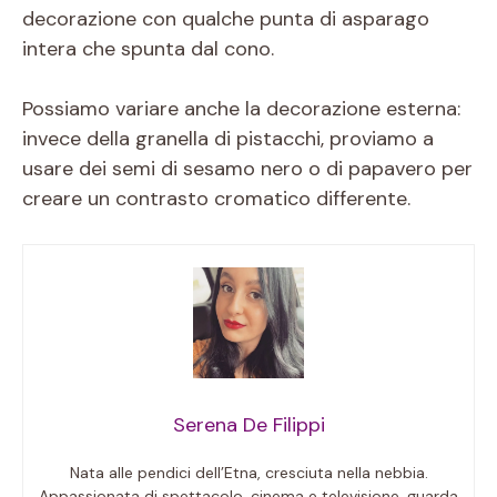
decorazione con qualche punta di asparago
intera che spunta dal cono.
Possiamo variare anche la decorazione esterna:
invece della granella di pistacchi, proviamo a
usare dei semi di sesamo nero o di papavero per
creare un contrasto cromatico differente.
Serena De Filippi
Nata alle pendici dell’Etna, cresciuta nella nebbia.
Appassionata di spettacolo, cinema e televisione, guarda