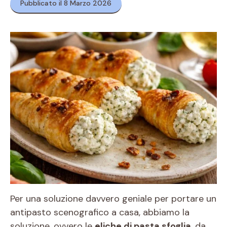
Pubblicato il 8 Marzo 2026
Per una soluzione davvero geniale per portare un
antipasto scenografico a casa, abbiamo la
soluzione, ovvero le
eliche di pasta sfoglia
, da