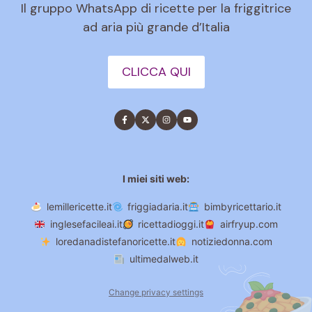
Il gruppo WhatsApp di ricette per la friggitrice
ad aria più grande d’Italia
CLICCA QUI
I miei siti web:
lemillericette.it
friggiadaria.it
bimbyricettario.it
inglesefacileai.it
ricettadioggi.it
airfryup.com
loredanadistefanoricette.it
notiziedonna.com
ultimedalweb.it
Change privacy settings