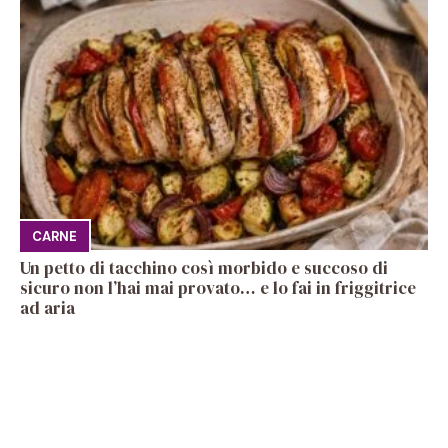
CARNE
Un petto di tacchino così morbido e succoso di
sicuro non l’hai mai provato… e lo fai in friggitrice
ad aria