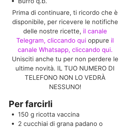
Burro q.b.
Prima di continuare, ti ricordo che è
disponibile, per ricevere le notifiche
delle nostre ricette,
il canale
Telegram, cliccando qui
oppure
il
canale Whatsapp, cliccando qui.
Unisciti anche tu per non perdere le
ultime novità. IL TUO NUMERO DI
TELEFONO NON LO VEDRÀ
NESSUNO!
Per farcirli
150
g
ricotta vaccina
2
cucchiai di grana padano o