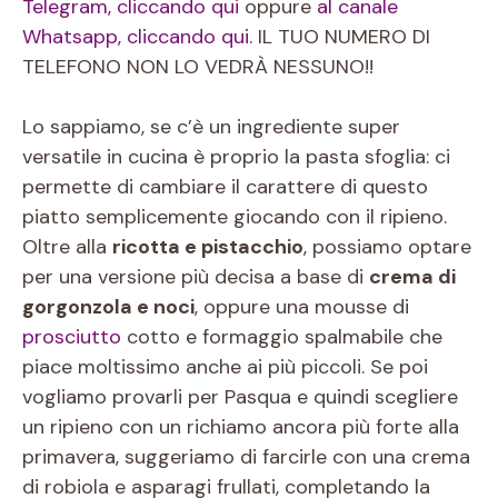
Telegram, cliccando qui
oppure
al canale
Whatsapp, cliccando qui.
IL TUO NUMERO DI
TELEFONO NON LO VEDRÀ NESSUNO!!
Lo sappiamo, se c’è un ingrediente super
versatile in cucina è proprio la pasta sfoglia: ci
permette di cambiare il carattere di questo
piatto semplicemente giocando con il ripieno.
Oltre alla
ricotta e pistacchio
, possiamo optare
per una versione più decisa a base di
crema di
gorgonzola e noci
, oppure una mousse di
prosciutto
cotto e formaggio spalmabile che
piace moltissimo anche ai più piccoli. Se poi
vogliamo provarli per Pasqua e quindi scegliere
un ripieno con un richiamo ancora più forte alla
primavera, suggeriamo di farcirle con una crema
di robiola e asparagi frullati, completando la