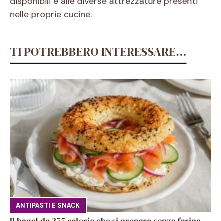
disponibili e alle diverse attrezzature presenti
nelle proprie cucine.
TI POTREBBERO INTERESSARE…
ANTIPASTI E SNACK