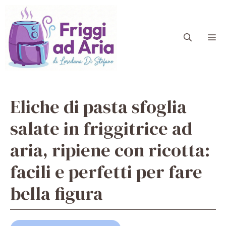
Vai
al
contenuto
M
Eliche di pasta sfoglia
salate in friggitrice ad
aria, ripiene con ricotta:
facili e perfetti per fare
bella figura