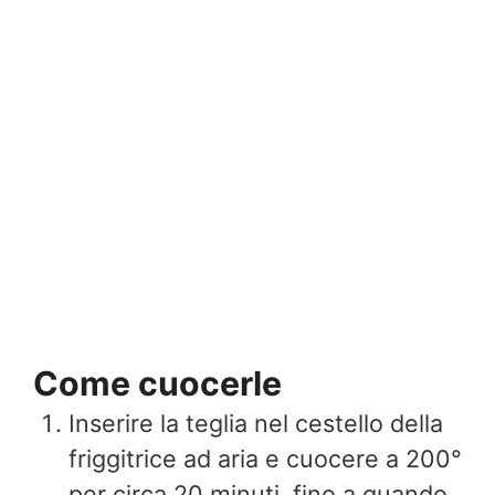
Come cuocerle
Inserire la teglia nel cestello della
friggitrice ad aria e cuocere a 200°
per circa 20 minuti, fino a quando