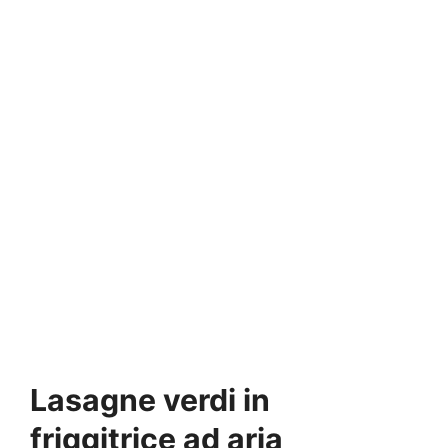
Lasagne verdi in
friggitrice ad aria