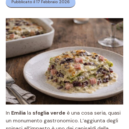
Pubblicato il 17 Febbraio 2026
In
Emilia
la
sfoglia verde
è una cosa seria, quasi
un monumento gastronomico. L’aggiunta degli
spinaci all’impasto è uno dei capisaldi della