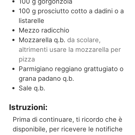
100
g
gorgonzola
100
g
prosciutto cotto a dadini o a
listarelle
Mezzo radicchio
Mozzarella q.b.
da scolare,
altrimenti usare la mozzarella per
pizza
Parmigiano reggiano grattugiato o
grana padano q.b.
Sale q.b.
Istruzioni:
Prima di continuare, ti ricordo che è
disponibile, per ricevere le notifiche