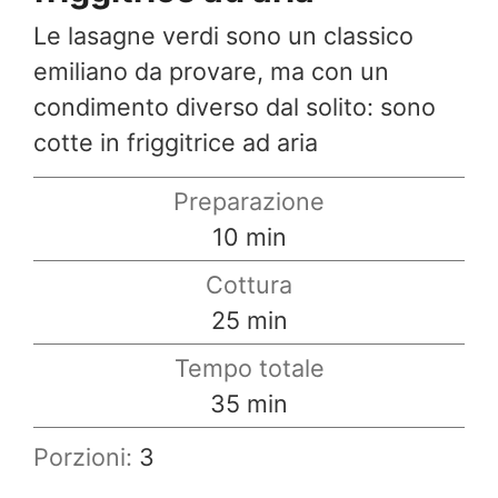
Le lasagne verdi sono un classico
emiliano da provare, ma con un
condimento diverso dal solito: sono
cotte in friggitrice ad aria
Preparazione
minuti
10
min
Cottura
minuti
25
min
Tempo totale
minuti
35
min
Porzioni:
3