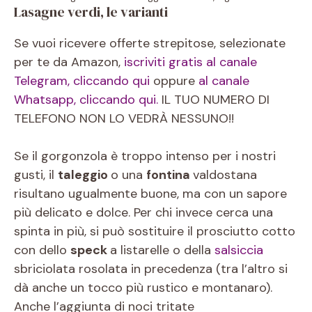
Lasagne verdi, le varianti
Se vuoi ricevere offerte strepitose, selezionate
per te da Amazon,
iscriviti gratis al canale
Telegram, cliccando qui
oppure
al canale
Whatsapp, cliccando qui.
IL TUO NUMERO DI
TELEFONO NON LO VEDRÀ NESSUNO!!
Se il gorgonzola è troppo intenso per i nostri
gusti, il
taleggio
o una
fontina
valdostana
risultano ugualmente buone, ma con un sapore
più delicato e dolce. Per chi invece cerca una
spinta in più, si può sostituire il prosciutto cotto
con dello
speck
a listarelle o della
salsiccia
sbriciolata rosolata in precedenza (tra l’altro si
dà anche un tocco più rustico e montanaro).
Anche l’aggiunta di noci tritate