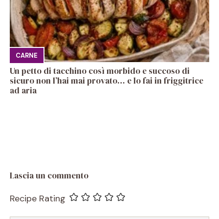
CARNE
Un petto di tacchino così morbido e succoso di
sicuro non l’hai mai provato… e lo fai in friggitrice
ad aria
Lascia un commento
Recipe Rating