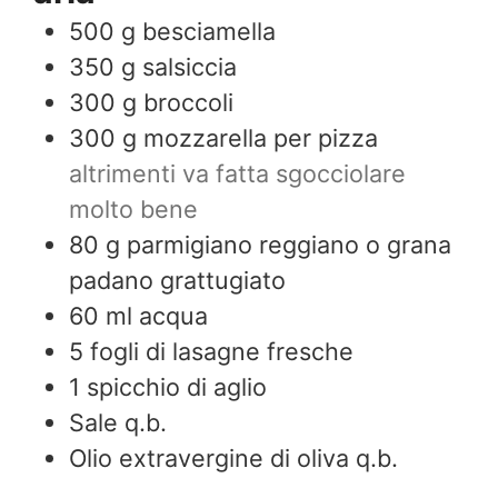
500
g
besciamella
350
g
salsiccia
300
g
broccoli
300
g
mozzarella per pizza
altrimenti va fatta sgocciolare
molto bene
80
g
parmigiano reggiano o grana
padano grattugiato
60
ml
acqua
5
fogli di lasagne fresche
1
spicchio di aglio
Sale q.b.
Olio extravergine di oliva q.b.