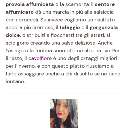
provola affumicata
o la scamorza: il
sentore
affumicato
dà una marcia in più alla salsiccia
con i broccoli. Se invece vogliamo un risultato
ancora più cremoso, il
taleggio
o il
gorgonzola
dolce
, distribuiti a fiocchetti tra gli strati, si
sciolgono creando una salsa deliziosa. Anche
l’asiago o la fontina sono ottime alternative. Per
il resto, il
cavolfiore
è uno degli ortaggi migliori
per l’inverno, e con questo piatto riusciamo a
farlo assaggiare anche a chi di solito se ne tiene
lontano.