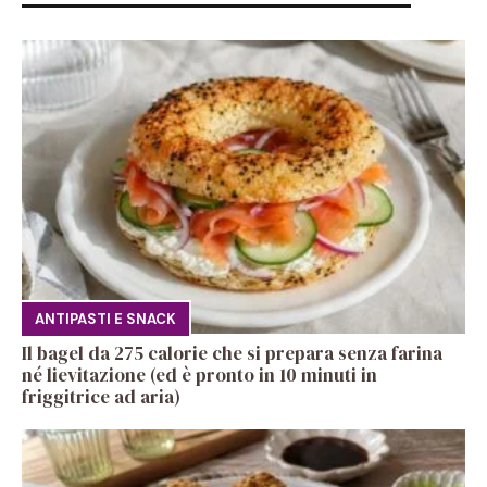
ANTIPASTI E SNACK
Il bagel da 275 calorie che si prepara senza farina
né lievitazione (ed è pronto in 10 minuti in
friggitrice ad aria)