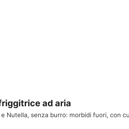
friggitrice ad aria
e Nutella, senza burro: morbidi fuori, con c