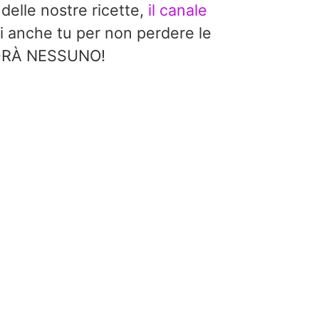
 delle nostre ricette,
il canale
i anche tu per non perdere le
EDRÀ NESSUNO!