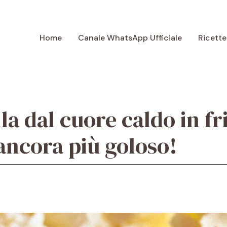
Home
Canale WhatsApp Ufficiale
Ricette
la dal cuore caldo in fr
ancora più goloso!