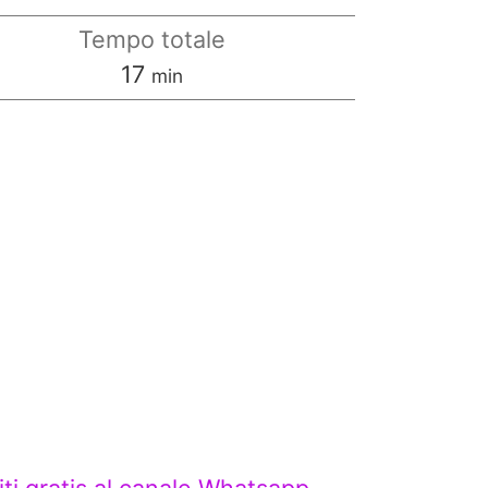
Tempo totale
minuti
17
min