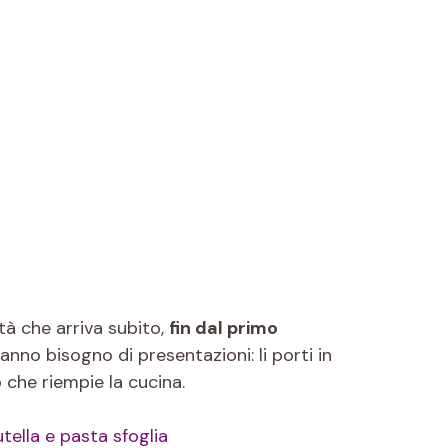
tà che arriva subito,
fin dal primo
no bisogno di presentazioni: li porti in
 che riempie la cucina.
utella e pasta sfoglia