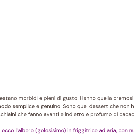
restano morbidi e pieni di gusto. Hanno quella cremosi
modo semplice e genuino. Sono quei dessert che non han
cchiaini che fanno avanti e indietro e profumo di cacao
 ecco l’albero (golosisimo) in friggitrice ad aria, con n