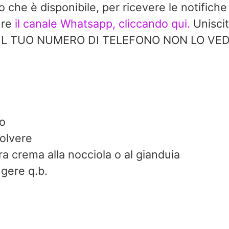
do che è disponibile, per ricevere le notifiche
ure
il canale Whatsapp, cliccando qui.
Uniscit
à. IL TUO NUMERO DI TELEFONO NON LO V
o
olvere
ra crema alla nocciola o al gianduia
ngere q.b.