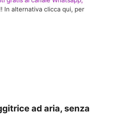
viti gratis al canale Whatsapp,
alternativa clicca qui, per
ggitrice ad aria, senza