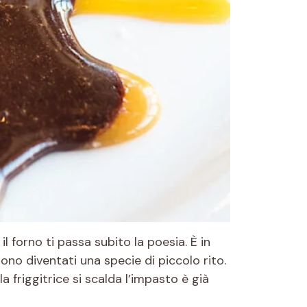
l forno ti passa subito la poesia. È in
 sono diventati una specie di piccolo rito.
a friggitrice si scalda l’impasto è già