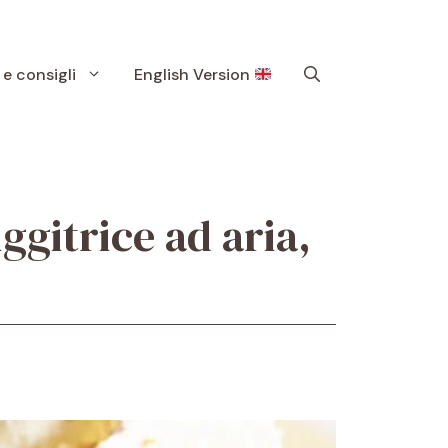
 e consigli
English Version
iggitrice ad aria,