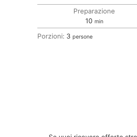
Preparazione
minuti
10
min
Porzioni:
3
persone