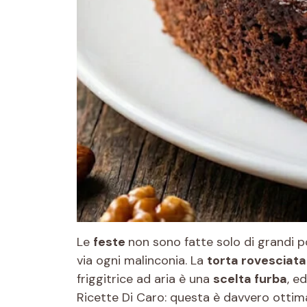
Le
feste
non sono fatte solo di grandi p
via ogni malinconia. La
torta rovesciata
friggitrice ad aria è una
scelta furba
, e
Ricette Di Caro: questa è davvero ottim