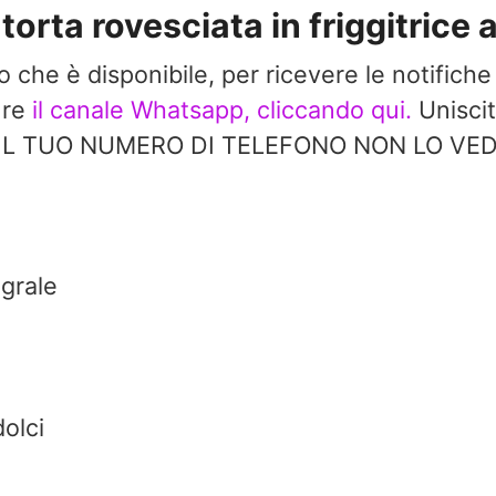
torta rovesciata in friggitrice 
do che è disponibile, per ricevere le notifiche
ure
il canale Whatsapp, cliccando qui.
Uniscit
à. IL TUO NUMERO DI TELEFONO NON LO V
grale
dolci