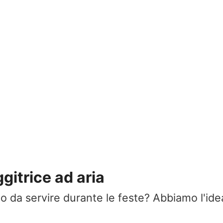
ggitrice ad aria
o da servire durante le feste? Abbiamo l'idea