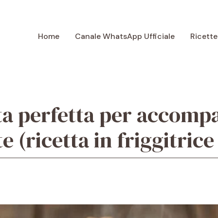
Home
Canale WhatsApp Ufficiale
Ricette
ata perfetta per accom
te (ricetta in friggitrice