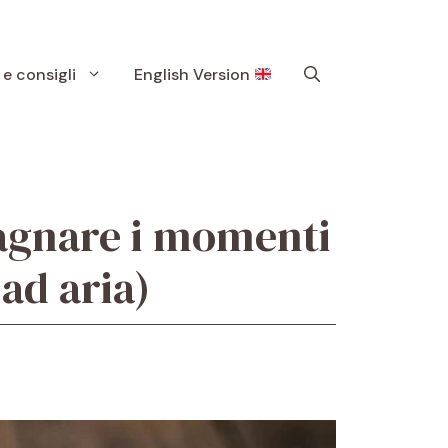
 e consigli
English Version
pagnare i momenti
 ad aria)