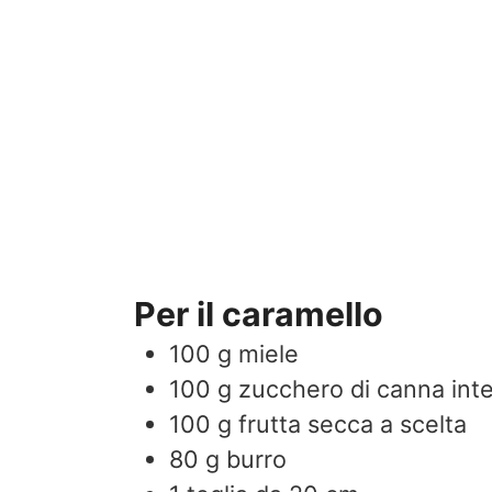
Per il caramello
100
g
miele
100
g
zucchero di canna int
100
g
frutta secca a scelta
80
g
burro