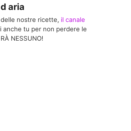
ad aria
 delle nostre ricette,
il canale
i anche tu per non perdere le
EDRÀ NESSUNO!